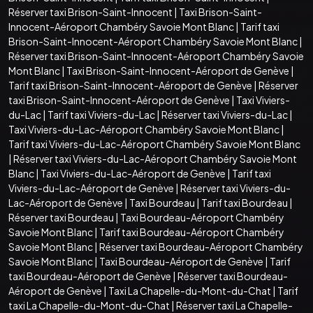
Réserver taxi Brison-Saint-Innocent
|
Taxi Brison-Saint-
Innocent-Aéroport Chambéry Savoie Mont Blanc
|
Tarif taxi
Brison-Saint-Innocent-Aéroport Chambéry Savoie Mont Blanc
|
Réserver taxi Brison-Saint-Innocent-Aéroport Chambéry Savoie
Mont Blanc
|
Taxi Brison-Saint-Innocent-Aéroport de Genève
|
Tarif taxi Brison-Saint-Innocent-Aéroport de Genève
|
Réserver
taxi Brison-Saint-Innocent-Aéroport de Genève
|
Taxi Viviers-
du-Lac
|
Tarif taxi Viviers-du-Lac
|
Réserver taxi Viviers-du-Lac
|
Taxi Viviers-du-Lac-Aéroport Chambéry Savoie Mont Blanc
|
Tarif taxi Viviers-du-Lac-Aéroport Chambéry Savoie Mont Blanc
|
Réserver taxi Viviers-du-Lac-Aéroport Chambéry Savoie Mont
Blanc
|
Taxi Viviers-du-Lac-Aéroport de Genève
|
Tarif taxi
Viviers-du-Lac-Aéroport de Genève
|
Réserver taxi Viviers-du-
Lac-Aéroport de Genève
|
Taxi Bourdeau
|
Tarif taxi Bourdeau
|
Réserver taxi Bourdeau
|
Taxi Bourdeau-Aéroport Chambéry
Savoie Mont Blanc
|
Tarif taxi Bourdeau-Aéroport Chambéry
Savoie Mont Blanc
|
Réserver taxi Bourdeau-Aéroport Chambéry
Savoie Mont Blanc
|
Taxi Bourdeau-Aéroport de Genève
|
Tarif
taxi Bourdeau-Aéroport de Genève
|
Réserver taxi Bourdeau-
Aéroport de Genève
|
Taxi La Chapelle-du-Mont-du-Chat
|
Tarif
taxi La Chapelle-du-Mont-du-Chat
|
Réserver taxi La Chapelle-