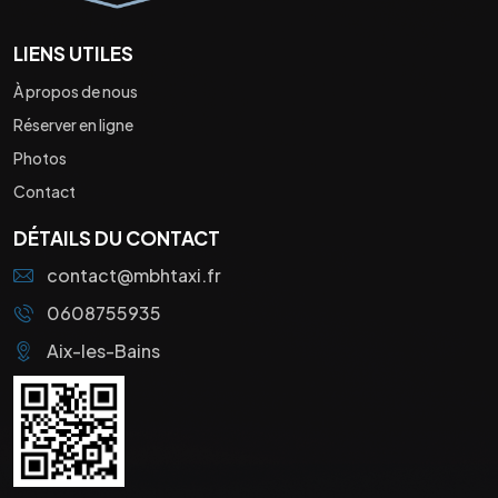
LIENS UTILES
À propos de nous
Réserver en ligne
Photos
Contact
DÉTAILS DU CONTACT
contact@mbhtaxi.fr
0608755935
Aix-les-Bains