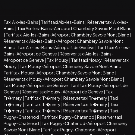
Taxi Aix-les-Bains
|
Tarif taxi Aix-les-Bains
|
Réserver taxi Aix-les-
Bains
|
Taxi Aix-les-Bains-Aéroport Chambéry Savoie Mont Blanc
|
Tarif taxi Aix-les-Bains-Aéroport Chambéry Savoie Mont Blanc
|
Réserver taxi Aix-les-Bains-Aéroport Chambéry Savoie Mont
Blanc
|
Taxi Aix-les-Bains-Aéroport de Genève
|
Tarif taxi Aix-les-
Bains-Aéroport de Genève
|
Réserver taxi Aix-les-Bains-
Aéroport de Genève
|
Taxi Mouxy
|
Tarif taxi Mouxy
|
Réserver taxi
Mouxy
|
Taxi Mouxy-Aéroport Chambéry Savoie Mont Blanc
|
Tarif taxi Mouxy-Aéroport Chambéry Savoie Mont Blanc
|
Réserver taxi Mouxy-Aéroport Chambéry Savoie Mont Blanc
|
Taxi Mouxy-Aéroport de Genève
|
Tarif taxi Mouxy-Aéroport de
Genève
|
Réserver taxi Mouxy-Aéroport de Genève
|
Taxi
Tr�mery
|
Tarif taxi Tr�mery
|
Réserver taxi Tr�mery
|
Taxi
Tr�mery
|
Tarif taxi Tr�mery
|
Réserver taxi Tr�mery
|
Taxi
Tr�mery
|
Tarif taxi Tr�mery
|
Réserver taxi Tr�mery
|
Taxi
Pugny-Chatenod
|
Tarif taxi Pugny-Chatenod
|
Réserver taxi
Pugny-Chatenod
|
Taxi Pugny-Chatenod-Aéroport Chambéry
Savoie Mont Blanc
|
Tarif taxi Pugny-Chatenod-Aéroport