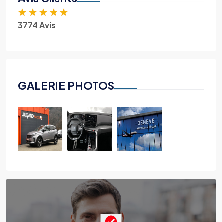
★
★
★
★
★
3774 Avis
GALERIE PHOTOS