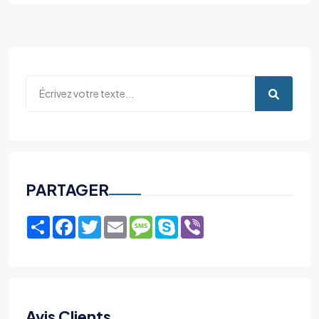
PARTAGER
Share
Facebook
Twitter
Email
Message
Skype
Viber
Avis Clients