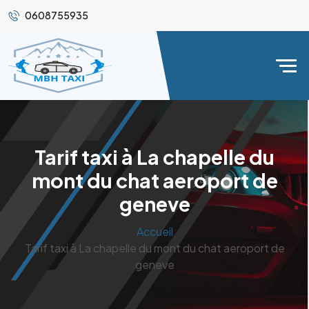
0608755935
Tarif taxi à La chapelle du
mont du chat aeroport de
geneve
Accueil
Tarif taxi à La chapelle du mont du chat aeroport de
geneve