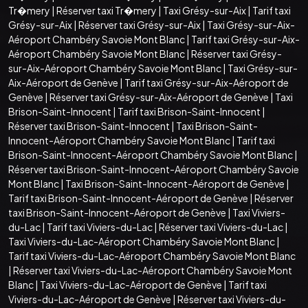
Tr�mery
|
Réserver taxi Tr�mery
|
Taxi Grésy-sur-Aix
|
Tarif taxi
Grésy-sur-Aix
|
Réserver taxi Grésy-sur-Aix
|
Taxi Grésy-sur-Aix-
Aéroport Chambéry Savoie Mont Blanc
|
Tarif taxi Grésy-sur-Aix-
Aéroport Chambéry Savoie Mont Blanc
|
Réserver taxi Grésy-
sur-Aix-Aéroport Chambéry Savoie Mont Blanc
|
Taxi Grésy-sur-
Aix-Aéroport de Genève
|
Tarif taxi Grésy-sur-Aix-Aéroport de
Genève
|
Réserver taxi Grésy-sur-Aix-Aéroport de Genève
|
Taxi
Brison-Saint-Innocent
|
Tarif taxi Brison-Saint-Innocent
|
Réserver taxi Brison-Saint-Innocent
|
Taxi Brison-Saint-
Innocent-Aéroport Chambéry Savoie Mont Blanc
|
Tarif taxi
Brison-Saint-Innocent-Aéroport Chambéry Savoie Mont Blanc
|
Réserver taxi Brison-Saint-Innocent-Aéroport Chambéry Savoie
Mont Blanc
|
Taxi Brison-Saint-Innocent-Aéroport de Genève
|
Tarif taxi Brison-Saint-Innocent-Aéroport de Genève
|
Réserver
taxi Brison-Saint-Innocent-Aéroport de Genève
|
Taxi Viviers-
du-Lac
|
Tarif taxi Viviers-du-Lac
|
Réserver taxi Viviers-du-Lac
|
Taxi Viviers-du-Lac-Aéroport Chambéry Savoie Mont Blanc
|
Tarif taxi Viviers-du-Lac-Aéroport Chambéry Savoie Mont Blanc
|
Réserver taxi Viviers-du-Lac-Aéroport Chambéry Savoie Mont
Blanc
|
Taxi Viviers-du-Lac-Aéroport de Genève
|
Tarif taxi
Viviers-du-Lac-Aéroport de Genève
|
Réserver taxi Viviers-du-