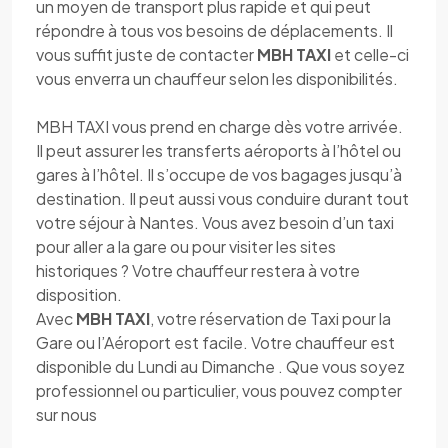
un moyen de transport plus rapide et qui peut
répondre à tous vos besoins de déplacements. Il
vous suffit juste de contacter
MBH TAXI
et celle-ci
vous enverra un chauffeur selon les disponibilités.
MBH TAXI vous prend en charge dès votre arrivée.
Il peut assurer les transferts aéroports à l’hôtel ou
gares à l’hôtel. Il s’occupe de vos bagages jusqu’à
destination. Il peut aussi vous conduire durant tout
votre séjour à Nantes. Vous avez besoin d’un taxi
pour aller a la gare ou pour visiter les sites
historiques ? Votre chauffeur restera à votre
disposition.
Avec
MBH TAXI
, votre réservation de Taxi pour la
Gare ou l’Aéroport est facile. Votre chauffeur est
disponible du Lundi au Dimanche . Que vous soyez
professionnel ou particulier, vous pouvez compter
sur nous