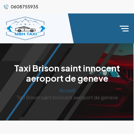
0608755935
Taxi Brison saint innocent
aeroport de geneve
Accueil
Taxi Brison saint innocent aeroport de geneve