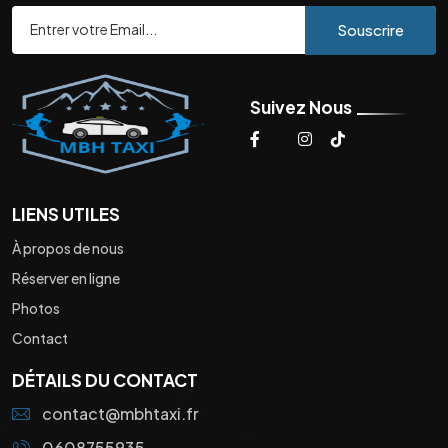
Souscrire
Suivez Nous
LIENS UTILES
À propos de nous
Réserver en ligne
Photos
Contact
DÉTAILS DU CONTACT
contact@mbhtaxi.fr
0608755935