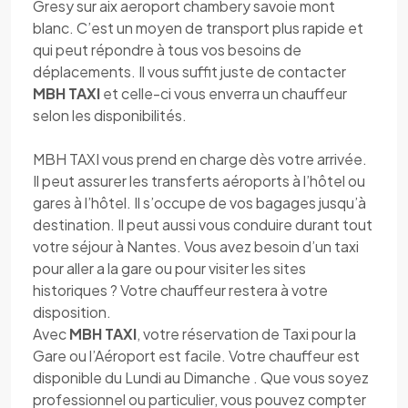
Gresy sur aix aeroport chambery savoie mont
blanc. C’est un moyen de transport plus rapide et
qui peut répondre à tous vos besoins de
déplacements. Il vous suffit juste de contacter
MBH TAXI
et celle-ci vous enverra un chauffeur
selon les disponibilités.
MBH TAXI vous prend en charge dès votre arrivée.
Il peut assurer les transferts aéroports à l’hôtel ou
gares à l’hôtel. Il s’occupe de vos bagages jusqu’à
destination. Il peut aussi vous conduire durant tout
votre séjour à Nantes. Vous avez besoin d’un taxi
pour aller a la gare ou pour visiter les sites
historiques ? Votre chauffeur restera à votre
disposition.
Avec
MBH TAXI
, votre réservation de Taxi pour la
Gare ou l’Aéroport est facile. Votre chauffeur est
disponible du Lundi au Dimanche . Que vous soyez
professionnel ou particulier, vous pouvez compter