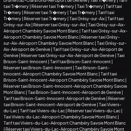
taxi Tr�mery
|
Réserver taxi Tr�mery
|
Taxi Tr�mery
|
Tarif taxi
Tr�mery
|
Réserver taxi Tr�mery
|
Taxi Tr�mery
|
Tarif taxi
Tr�mery
|
Réserver taxi Tr�mery
|
Taxi Grésy-sur-Aix
|
Tarif taxi
Grésy-sur-Aix
|
Réserver taxi Grésy-sur-Aix
|
Taxi Grésy-sur-Aix-
Aéroport Chambéry Savoie Mont Blanc
|
Tarif taxi Grésy-sur-Aix-
Aéroport Chambéry Savoie Mont Blanc
|
Réserver taxi Grésy-
sur-Aix-Aéroport Chambéry Savoie Mont Blanc
|
Taxi Grésy-sur-
Aix-Aéroport de Genève
|
Tarif taxi Grésy-sur-Aix-Aéroport de
Genève
|
Réserver taxi Grésy-sur-Aix-Aéroport de Genève
|
Taxi
Brison-Saint-Innocent
|
Tarif taxi Brison-Saint-Innocent
|
Réserver taxi Brison-Saint-Innocent
|
Taxi Brison-Saint-
Innocent-Aéroport Chambéry Savoie Mont Blanc
|
Tarif taxi
Brison-Saint-Innocent-Aéroport Chambéry Savoie Mont Blanc
|
Réserver taxi Brison-Saint-Innocent-Aéroport Chambéry Savoie
Mont Blanc
|
Taxi Brison-Saint-Innocent-Aéroport de Genève
|
Tarif taxi Brison-Saint-Innocent-Aéroport de Genève
|
Réserver
taxi Brison-Saint-Innocent-Aéroport de Genève
|
Taxi Viviers-
du-Lac
|
Tarif taxi Viviers-du-Lac
|
Réserver taxi Viviers-du-Lac
|
Taxi Viviers-du-Lac-Aéroport Chambéry Savoie Mont Blanc
|
Tarif taxi Viviers-du-Lac-Aéroport Chambéry Savoie Mont Blanc
|
Réserver taxi Viviers-du-Lac-Aéroport Chambéry Savoie Mont