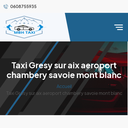
0608755935
Taxi Gresy sur aix aeroport
chambery savoie mont blanc
Accueil
Taxi Gresy sur aix aeroport chambery savoie mont blanc