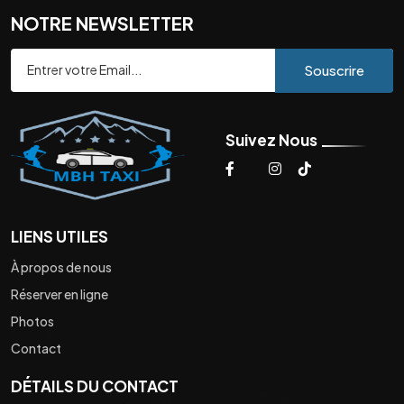
NOTRE NEWSLETTER
Souscrire
Suivez Nous
LIENS UTILES
À propos de nous
Réserver en ligne
Photos
Contact
DÉTAILS DU CONTACT