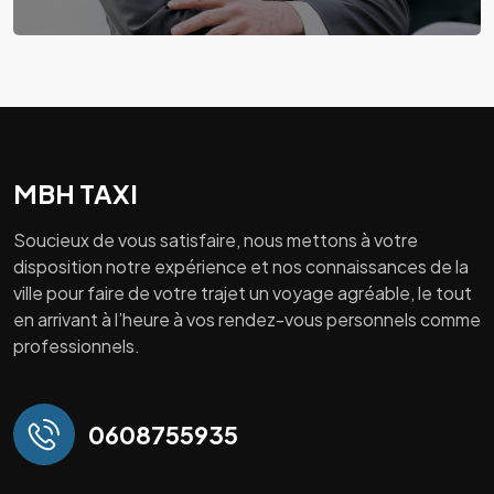
MBH TAXI
Soucieux de vous satisfaire, nous mettons à votre
disposition notre expérience et nos connaissances de la
ville pour faire de votre trajet un voyage agréable, le tout
en arrivant à l’heure à vos rendez-vous personnels comme
professionnels.
0608755935