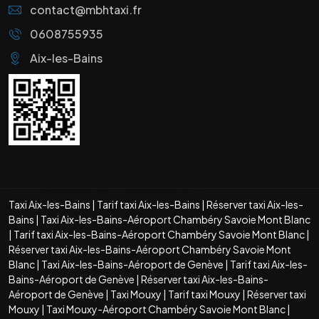
contact@mbhtaxi.fr
0608755935
Aix-les-Bains
Taxi Aix-les-Bains
|
Tarif taxi Aix-les-Bains
|
Réserver taxi Aix-les-
Bains
|
Taxi Aix-les-Bains-Aéroport Chambéry Savoie Mont Blanc
|
Tarif taxi Aix-les-Bains-Aéroport Chambéry Savoie Mont Blanc
|
Réserver taxi Aix-les-Bains-Aéroport Chambéry Savoie Mont
Blanc
|
Taxi Aix-les-Bains-Aéroport de Genève
|
Tarif taxi Aix-les-
Bains-Aéroport de Genève
|
Réserver taxi Aix-les-Bains-
Aéroport de Genève
|
Taxi Mouxy
|
Tarif taxi Mouxy
|
Réserver taxi
Mouxy
|
Taxi Mouxy-Aéroport Chambéry Savoie Mont Blanc
|