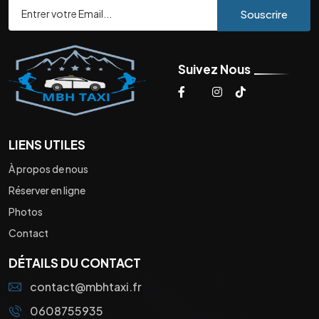
Souscrire
Suivez Nous
LIENS UTILES
À propos de nous
Réserver en ligne
Photos
Contact
DÉTAILS DU CONTACT
contact@mbhtaxi.fr
0608755935