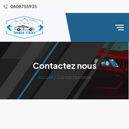
0608755935
Contactez nous
Accueil
/ Contactez nous