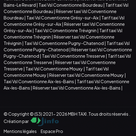
Bains-Le Revard
|
Taxi Vsl Conventionne Bourdeau
|
Tarif taxi Vsl
Conventionne Bourdeau
|
Réserver taxi Vsl Conventionne
Bourdeau
|
Taxi Vsl Conventionne Grésy-sur-Aix
|
Tarif taxi Vsl
Conventionne Grésy-sur-Aix
|
Réserver taxi Vsl Conventionne
Grésy-sur-Aix
|
Taxi Vsl Conventionne Trévignin
|
Tarif taxi Vsl
Conventionne Trévignin
|
Réserver taxi Vsl Conventionne
Trévignin
|
Taxi Vsl Conventionne Pugny-Chatenod
|
Tarif taxi Vsl
Conventionne Pugny-Chatenod
|
Réserver taxi Vsl Conventionne
Pugny-Chatenod
|
Taxi Vsl Conventionne Tresserve
|
Tarif taxi Vsl
Conventionne Tresserve
|
Réserver taxi Vsl Conventionne
Tresserve
|
Taxi Vsl Conventionne Mouxy
|
Tarif taxi Vsl
Conventionne Mouxy
|
Réserver taxi Vsl Conventionne Mouxy
|
Taxi Vsl Conventionne Aix-les-Bains
|
Tarif taxi Vsl Conventionne
Aix-les-Bains
|
Réserver taxi Vsl Conventionne Aix-les-Bains
|
© Copyright © (S3) 2021- 2026 MBH TAXI .Tous droits réservés .
Création par
Mentions légales
Espace Pro