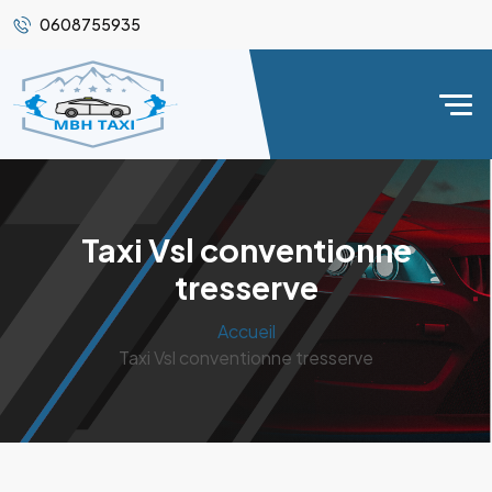
0608755935
Taxi Vsl conventionne
tresserve
Accueil
Taxi Vsl conventionne tresserve