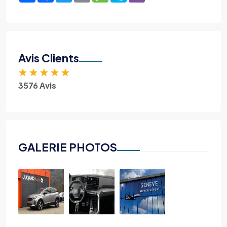
Avis Clients
★
★
★
★
★
3576 Avis
GALERIE PHOTOS