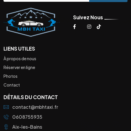
Suivez Nous
LIENS UTILES
À propos de nous
Réserver en ligne
Photos
Contact
DÉTAILS DU CONTACT
contact@mbhtaxi.fr
0608755935
Aix-les-Bains