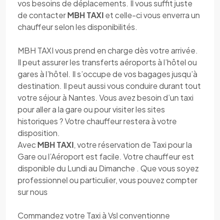
vos besoins de déplacements. Il vous suffit juste
de contacter
MBH TAXI
et celle-ci vous enverra un
chauffeur selon les disponibilités.
MBH TAXI vous prend en charge dès votre arrivée.
Il peut assurer les transferts aéroports à l’hôtel ou
gares à l’hôtel. Il s’occupe de vos bagages jusqu’à
destination. Il peut aussi vous conduire durant tout
votre séjour à Nantes. Vous avez besoin d’un taxi
pour aller a la gare ou pour visiter les sites
historiques ? Votre chauffeur restera à votre
disposition.
Avec
MBH TAXI
, votre réservation de Taxi pour la
Gare ou l’Aéroport est facile. Votre chauffeur est
disponible du Lundi au Dimanche . Que vous soyez
professionnel ou particulier, vous pouvez compter
sur nous
Commandez votre Taxi à Vsl conventionne