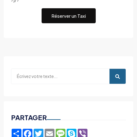
Réserver un Taxi
PARTAGER
Share
Facebook
Twitter
Email
Message
Skype
Viber