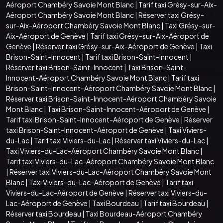
Aéroport Chambéry Savoie Mont Blanc
|
Tarif taxi Grésy-sur-Aix-
Aéroport Chambéry Savoie Mont Blanc
|
Réserver taxi Grésy-
sur-Aix-Aéroport Chambéry Savoie Mont Blanc
|
Taxi Grésy-sur-
Aix-Aéroport de Genève
|
Tarif taxi Grésy-sur-Aix-Aéroport de
Genève
|
Réserver taxi Grésy-sur-Aix-Aéroport de Genève
|
Taxi
Brison-Saint-Innocent
|
Tarif taxi Brison-Saint-Innocent
|
Réserver taxi Brison-Saint-Innocent
|
Taxi Brison-Saint-
Innocent-Aéroport Chambéry Savoie Mont Blanc
|
Tarif taxi
Brison-Saint-Innocent-Aéroport Chambéry Savoie Mont Blanc
|
Réserver taxi Brison-Saint-Innocent-Aéroport Chambéry Savoie
Mont Blanc
|
Taxi Brison-Saint-Innocent-Aéroport de Genève
|
Tarif taxi Brison-Saint-Innocent-Aéroport de Genève
|
Réserver
taxi Brison-Saint-Innocent-Aéroport de Genève
|
Taxi Viviers-
du-Lac
|
Tarif taxi Viviers-du-Lac
|
Réserver taxi Viviers-du-Lac
|
Taxi Viviers-du-Lac-Aéroport Chambéry Savoie Mont Blanc
|
Tarif taxi Viviers-du-Lac-Aéroport Chambéry Savoie Mont Blanc
|
Réserver taxi Viviers-du-Lac-Aéroport Chambéry Savoie Mont
Blanc
|
Taxi Viviers-du-Lac-Aéroport de Genève
|
Tarif taxi
Viviers-du-Lac-Aéroport de Genève
|
Réserver taxi Viviers-du-
Lac-Aéroport de Genève
|
Taxi Bourdeau
|
Tarif taxi Bourdeau
|
Réserver taxi Bourdeau
|
Taxi Bourdeau-Aéroport Chambéry