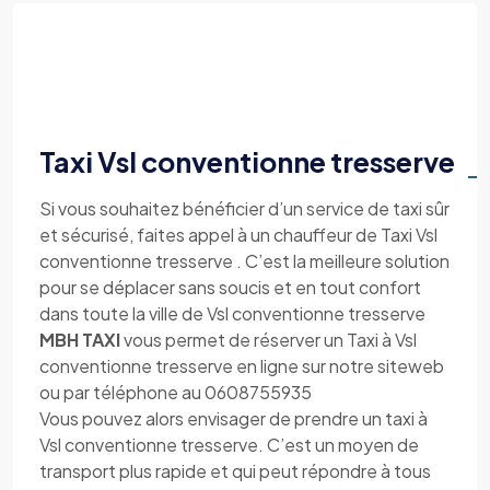
Taxi Vsl conventionne tresserve
Si vous souhaitez bénéficier d’un service de taxi sûr
et sécurisé, faites appel à un chauffeur de Taxi Vsl
conventionne tresserve . C’est la meilleure solution
pour se déplacer sans soucis et en tout confort
dans toute la ville de Vsl conventionne tresserve
MBH TAXI
vous permet de réserver un Taxi à Vsl
conventionne tresserve en ligne sur notre siteweb
ou par téléphone au 0608755935
Vous pouvez alors envisager de prendre un taxi à
Vsl conventionne tresserve. C’est un moyen de
transport plus rapide et qui peut répondre à tous