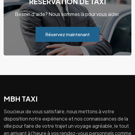
RÉSERVATION DE TAXI
Besoin d'aide? Nous sommes là pour vous aider.
Réservez maintenant
MBH TAXI
Soucieux de vous satisfaire, nous mettons à votre
disposition notre expérience et nos connaissances de la
ville pour faire de votre trajet un voyage agréable, le tout
en arrivant à l’heure à vos rendez-vous personnels comme