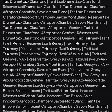
Taxi Drumettaz-Clarafond
|
Tarif taxi Drumettaz-Clarafond
|
Réserver taxi Drumettaz-Clarafond
|
Taxi Drumettaz-Clarafond-
Aéroport Chambéry Savoie Mont Blanc
|
Tarif taxi Drumettaz-
Clarafond-Aéroport Chambéry Savoie Mont Blanc
|
Réserver taxi
Drumettaz-Clarafond-Aéroport Chambéry Savoie Mont Blanc
|
Taxi Drumettaz-Clarafond-Aéroport de Genève
|
Tarif taxi
Drumettaz-Clarafond-Aéroport de Genève
|
Réserver taxi
Drumettaz-Clarafond-Aéroport de Genève
|
Taxi Tr�mery
|
Tarif
taxi Tr�mery
|
Réserver taxi Tr�mery
|
Taxi Tr�mery
|
Tarif taxi
Tr�mery
|
Réserver taxi Tr�mery
|
Taxi Tr�mery
|
Tarif taxi
Tr�mery
|
Réserver taxi Tr�mery
|
Taxi Grésy-sur-Aix
|
Tarif taxi
Grésy-sur-Aix
|
Réserver taxi Grésy-sur-Aix
|
Taxi Grésy-sur-Aix-
Aéroport Chambéry Savoie Mont Blanc
|
Tarif taxi Grésy-sur-Aix-
Aéroport Chambéry Savoie Mont Blanc
|
Réserver taxi Grésy-
sur-Aix-Aéroport Chambéry Savoie Mont Blanc
|
Taxi Grésy-sur-
Aix-Aéroport de Genève
|
Tarif taxi Grésy-sur-Aix-Aéroport de
Genève
|
Réserver taxi Grésy-sur-Aix-Aéroport de Genève
|
Taxi
Brison-Saint-Innocent
|
Tarif taxi Brison-Saint-Innocent
|
Réserver taxi Brison-Saint-Innocent
|
Taxi Brison-Saint-
Innocent-Aéroport Chambéry Savoie Mont Blanc
|
Tarif taxi
Brison-Saint-Innocent-Aéroport Chambéry Savoie Mont Blanc
|
Réserver taxi Brison-Saint-Innocent-Aéroport Chambéry Savoie