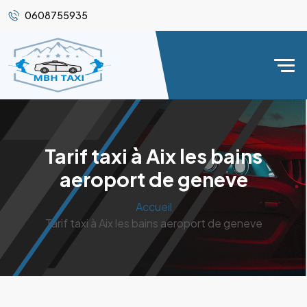
0608755935
Tarif taxi à Aix les bains
aeroport de geneve
Accueil
Tarif taxi à Aix les bains aeroport de geneve