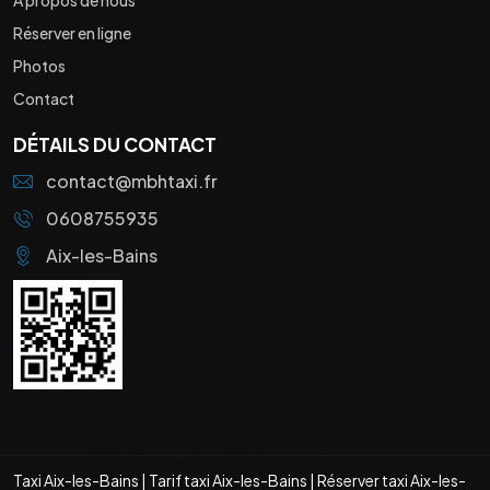
Réserver en ligne
Photos
Contact
DÉTAILS DU CONTACT
contact@mbhtaxi.fr
0608755935
Aix-les-Bains
Taxi Aix-les-Bains
|
Tarif taxi Aix-les-Bains
|
Réserver taxi Aix-les-