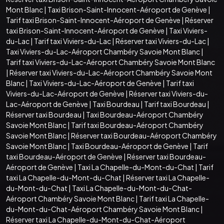
Mont Blanc
|
Taxi Brison-Saint-Innocent-Aéroport de Genève
|
Tarif taxi Brison-Saint-Innocent-Aéroport de Genève
|
Réserver
taxi Brison-Saint-Innocent-Aéroport de Genève
|
Taxi Viviers-
du-Lac
|
Tarif taxi Viviers-du-Lac
|
Réserver taxi Viviers-du-Lac
|
Taxi Viviers-du-Lac-Aéroport Chambéry Savoie Mont Blanc
|
Tarif taxi Viviers-du-Lac-Aéroport Chambéry Savoie Mont Blanc
|
Réserver taxi Viviers-du-Lac-Aéroport Chambéry Savoie Mont
Blanc
|
Taxi Viviers-du-Lac-Aéroport de Genève
|
Tarif taxi
Viviers-du-Lac-Aéroport de Genève
|
Réserver taxi Viviers-du-
Lac-Aéroport de Genève
|
Taxi Bourdeau
|
Tarif taxi Bourdeau
|
Réserver taxi Bourdeau
|
Taxi Bourdeau-Aéroport Chambéry
Savoie Mont Blanc
|
Tarif taxi Bourdeau-Aéroport Chambéry
Savoie Mont Blanc
|
Réserver taxi Bourdeau-Aéroport Chambéry
Savoie Mont Blanc
|
Taxi Bourdeau-Aéroport de Genève
|
Tarif
taxi Bourdeau-Aéroport de Genève
|
Réserver taxi Bourdeau-
Aéroport de Genève
|
Taxi La Chapelle-du-Mont-du-Chat
|
Tarif
taxi La Chapelle-du-Mont-du-Chat
|
Réserver taxi La Chapelle-
du-Mont-du-Chat
|
Taxi La Chapelle-du-Mont-du-Chat-
Aéroport Chambéry Savoie Mont Blanc
|
Tarif taxi La Chapelle-
du-Mont-du-Chat-Aéroport Chambéry Savoie Mont Blanc
|
Réserver taxi La Chapelle-du-Mont-du-Chat-Aéroport