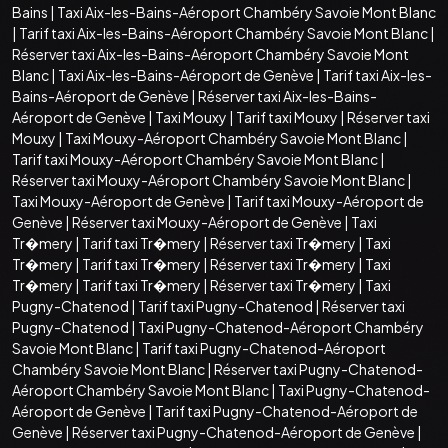
Bains
|
Taxi Aix-les-Bains-Aéroport Chambéry Savoie Mont Blanc
|
Tarif taxi Aix-les-Bains-Aéroport Chambéry Savoie Mont Blanc
|
Réserver taxi Aix-les-Bains-Aéroport Chambéry Savoie Mont
Blanc
|
Taxi Aix-les-Bains-Aéroport de Genève
|
Tarif taxi Aix-les-
Bains-Aéroport de Genève
|
Réserver taxi Aix-les-Bains-
Aéroport de Genève
|
Taxi Mouxy
|
Tarif taxi Mouxy
|
Réserver taxi
Mouxy
|
Taxi Mouxy-Aéroport Chambéry Savoie Mont Blanc
|
Tarif taxi Mouxy-Aéroport Chambéry Savoie Mont Blanc
|
Réserver taxi Mouxy-Aéroport Chambéry Savoie Mont Blanc
|
Taxi Mouxy-Aéroport de Genève
|
Tarif taxi Mouxy-Aéroport de
Genève
|
Réserver taxi Mouxy-Aéroport de Genève
|
Taxi
Tr�mery
|
Tarif taxi Tr�mery
|
Réserver taxi Tr�mery
|
Taxi
Tr�mery
|
Tarif taxi Tr�mery
|
Réserver taxi Tr�mery
|
Taxi
Tr�mery
|
Tarif taxi Tr�mery
|
Réserver taxi Tr�mery
|
Taxi
Pugny-Chatenod
|
Tarif taxi Pugny-Chatenod
|
Réserver taxi
Pugny-Chatenod
|
Taxi Pugny-Chatenod-Aéroport Chambéry
Savoie Mont Blanc
|
Tarif taxi Pugny-Chatenod-Aéroport
Chambéry Savoie Mont Blanc
|
Réserver taxi Pugny-Chatenod-
Aéroport Chambéry Savoie Mont Blanc
|
Taxi Pugny-Chatenod-
Aéroport de Genève
|
Tarif taxi Pugny-Chatenod-Aéroport de
Genève
|
Réserver taxi Pugny-Chatenod-Aéroport de Genève
|