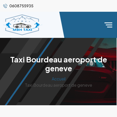
0608755935
Taxi Bourdeau aeroport de
geneve
Accueil
Taxi Bourdeau aeroport de geneve