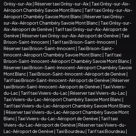
Grésy-sur-Aix
|
Réserver taxi Grésy-sur-Aix
|
Taxi Grésy-sur-Aix-
Aéroport Chambéry Savoie Mont Blanc
|
Tarif taxi Grésy-sur-Aix-
Aéroport Chambéry Savoie Mont Blanc
|
Réserver taxi Grésy-
sur-Aix-Aéroport Chambéry Savoie Mont Blanc
|
Taxi Grésy-sur-
Aix-Aéroport de Genève
|
Tarif taxi Grésy-sur-Aix-Aéroport de
Genève
|
Réserver taxi Grésy-sur-Aix-Aéroport de Genève
|
Taxi
Brison-Saint-Innocent
|
Tarif taxi Brison-Saint-Innocent
|
Réserver taxi Brison-Saint-Innocent
|
Taxi Brison-Saint-
Innocent-Aéroport Chambéry Savoie Mont Blanc
|
Tarif taxi
Brison-Saint-Innocent-Aéroport Chambéry Savoie Mont Blanc
|
Réserver taxi Brison-Saint-Innocent-Aéroport Chambéry Savoie
Mont Blanc
|
Taxi Brison-Saint-Innocent-Aéroport de Genève
|
Tarif taxi Brison-Saint-Innocent-Aéroport de Genève
|
Réserver
taxi Brison-Saint-Innocent-Aéroport de Genève
|
Taxi Viviers-
du-Lac
|
Tarif taxi Viviers-du-Lac
|
Réserver taxi Viviers-du-Lac
|
Taxi Viviers-du-Lac-Aéroport Chambéry Savoie Mont Blanc
|
Tarif taxi Viviers-du-Lac-Aéroport Chambéry Savoie Mont Blanc
|
Réserver taxi Viviers-du-Lac-Aéroport Chambéry Savoie Mont
Blanc
|
Taxi Viviers-du-Lac-Aéroport de Genève
|
Tarif taxi
Viviers-du-Lac-Aéroport de Genève
|
Réserver taxi Viviers-du-
Lac-Aéroport de Genève
|
Taxi Bourdeau
|
Tarif taxi Bourdeau
|