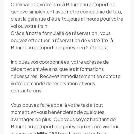
Commandez votre Taxi à Bourdeau aeroport de
geneve simplement avec notre compagnie de taxi,
c’est la garantie d’être toujours à l’heure pour votre
vol ou votre train.
Grâce à notre formulaire de réservation , vous
pouvez effectuer la réservation de votre Taxi à
Bourdeau aeroport de geneve en 2 étapes :
Indiquez vos coordonnées, votre adresse de
départ et arrivée ainsi que les informations
nécessaires. Recevez immédiatement en compte
votre demande de réservation et vous
contacterons.
Vous pouvez faire appel à votre taxi à tout
moment.et vous bénéficierez de quelques
avantages de plus. Que vous soyez habitant de
Bourdeau aeroport de geneve ou encore visiteur,
le recours à
MBH TAXI
peut se faire toute la