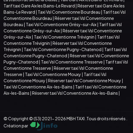
Tarif taxi Gare Aix les Bains-Le Revard
|
Réserver taxi Gare Aix les
Bains-Le Revard
|
Taxi Vsl Conventionne Bourdeau
|
Tarif taxi Vsl
Conventionne Bourdeau
|
Réserver taxi Vsl Conventionne
Bourdeau
|
Taxi Vsl Conventionne Grésy-sur-Aix
|
Tarif taxi Vsl
Conventionne Grésy-sur-Aix
|
Réserver taxi Vsl Conventionne
Grésy-sur-Aix
|
Taxi Vsl Conventionne Trévignin
|
Tarif taxi Vsl
Conventionne Trévignin
|
Réserver taxi Vsl Conventionne
Trévignin
|
Taxi Vsl Conventionne Pugny-Chatenod
|
Tarif taxi Vsl
Conventionne Pugny-Chatenod
|
Réserver taxi Vsl Conventionne
Pugny-Chatenod
|
Taxi Vsl Conventionne Tresserve
|
Tarif taxi Vsl
Conventionne Tresserve
|
Réserver taxi Vsl Conventionne
Tresserve
|
Taxi Vsl Conventionne Mouxy
|
Tarif taxi Vsl
Conventionne Mouxy
|
Réserver taxi Vsl Conventionne Mouxy
|
Taxi Vsl Conventionne Aix-les-Bains
|
Tarif taxi Vsl Conventionne
Aix-les-Bains
|
Réserver taxi Vsl Conventionne Aix-les-Bains
|
© Copyright © (S3) 2021- 2026 MBH TAXI .Tous droits réservés .
Création par