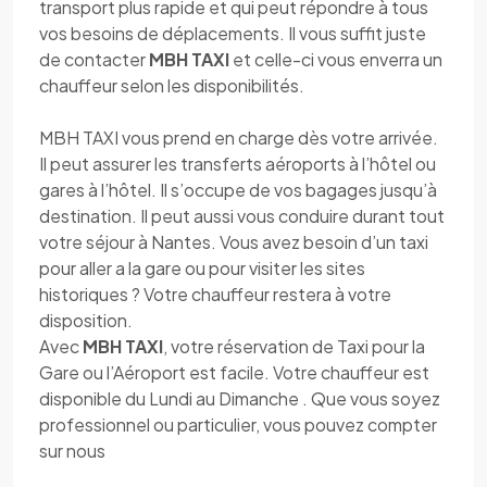
transport plus rapide et qui peut répondre à tous
vos besoins de déplacements. Il vous suffit juste
de contacter
MBH TAXI
et celle-ci vous enverra un
chauffeur selon les disponibilités.
MBH TAXI vous prend en charge dès votre arrivée.
Il peut assurer les transferts aéroports à l’hôtel ou
gares à l’hôtel. Il s’occupe de vos bagages jusqu’à
destination. Il peut aussi vous conduire durant tout
votre séjour à Nantes. Vous avez besoin d’un taxi
pour aller a la gare ou pour visiter les sites
historiques ? Votre chauffeur restera à votre
disposition.
Avec
MBH TAXI
, votre réservation de Taxi pour la
Gare ou l’Aéroport est facile. Votre chauffeur est
disponible du Lundi au Dimanche . Que vous soyez
professionnel ou particulier, vous pouvez compter
sur nous