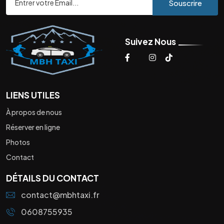
Souscrire
Suivez Nous
LIENS UTILES
À propos de nous
Réserver en ligne
Photos
Contact
DÉTAILS DU CONTACT
contact@mbhtaxi.fr
0608755935