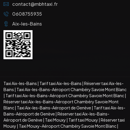
contact@mbhtaxi.fr
0608755935
Aix-les-Bains
Taxi Aix-les-Bains
|
Tarif taxi Aix-les-Bains
|
Réserver taxi Aix-les-
Bains
|
Taxi Aix-les-Bains-Aéroport Chambéry Savoie Mont Blanc
|
Tarif taxi Aix-les-Bains-Aéroport Chambéry Savoie Mont Blanc
|
Réserver taxi Aix-les-Bains-Aéroport Chambéry Savoie Mont
Blanc
|
Taxi Aix-les-Bains-Aéroport de Genève
|
Tarif taxi Aix-les-
Bains-Aéroport de Genève
|
Réserver taxi Aix-les-Bains-
Aéroport de Genève
|
Taxi Mouxy
|
Tarif taxi Mouxy
|
Réserver taxi
Mouxy
|
Taxi Mouxy-Aéroport Chambéry Savoie Mont Blanc
|