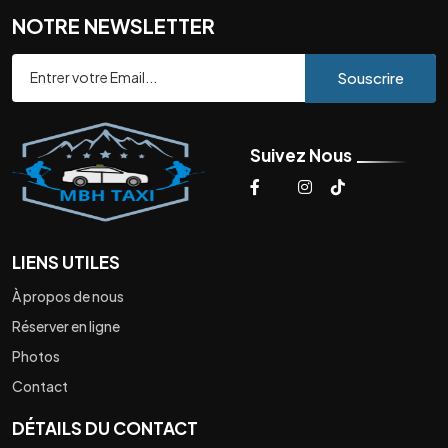
NOTRE NEWSLETTER
Souscrire
Suivez Nous
LIENS UTILES
À propos de nous
Réserver en ligne
Photos
Contact
DÉTAILS DU CONTACT