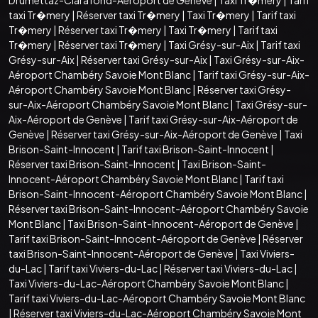
taxi Tr�mery
|
Réserver taxi Tr�mery
|
Taxi Tr�mery
|
Tarif taxi
Tr�mery
|
Réserver taxi Tr�mery
|
Taxi Tr�mery
|
Tarif taxi
Tr�mery
|
Réserver taxi Tr�mery
|
Taxi Grésy-sur-Aix
|
Tarif taxi
Grésy-sur-Aix
|
Réserver taxi Grésy-sur-Aix
|
Taxi Grésy-sur-Aix-
Aéroport Chambéry Savoie Mont Blanc
|
Tarif taxi Grésy-sur-Aix-
Aéroport Chambéry Savoie Mont Blanc
|
Réserver taxi Grésy-
sur-Aix-Aéroport Chambéry Savoie Mont Blanc
|
Taxi Grésy-sur-
Aix-Aéroport de Genève
|
Tarif taxi Grésy-sur-Aix-Aéroport de
Genève
|
Réserver taxi Grésy-sur-Aix-Aéroport de Genève
|
Taxi
Brison-Saint-Innocent
|
Tarif taxi Brison-Saint-Innocent
|
Réserver taxi Brison-Saint-Innocent
|
Taxi Brison-Saint-
Innocent-Aéroport Chambéry Savoie Mont Blanc
|
Tarif taxi
Brison-Saint-Innocent-Aéroport Chambéry Savoie Mont Blanc
|
Réserver taxi Brison-Saint-Innocent-Aéroport Chambéry Savoie
Mont Blanc
|
Taxi Brison-Saint-Innocent-Aéroport de Genève
|
Tarif taxi Brison-Saint-Innocent-Aéroport de Genève
|
Réserver
taxi Brison-Saint-Innocent-Aéroport de Genève
|
Taxi Viviers-
du-Lac
|
Tarif taxi Viviers-du-Lac
|
Réserver taxi Viviers-du-Lac
|
Taxi Viviers-du-Lac-Aéroport Chambéry Savoie Mont Blanc
|
Tarif taxi Viviers-du-Lac-Aéroport Chambéry Savoie Mont Blanc
|
Réserver taxi Viviers-du-Lac-Aéroport Chambéry Savoie Mont