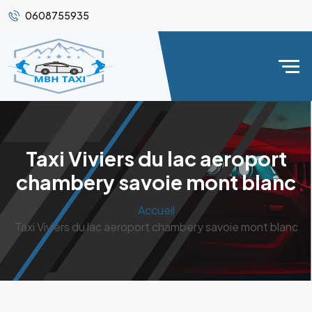
0608755935
Taxi Viviers du lac aeroport
chambery savoie mont blanc
Accueil
Taxi Viviers du lac aeroport chambery savoie mont blanc