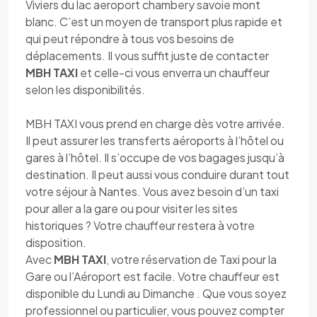
Viviers du lac aeroport chambery savoie mont
blanc. C’est un moyen de transport plus rapide et
qui peut répondre à tous vos besoins de
déplacements. Il vous suffit juste de contacter
MBH TAXI
et celle-ci vous enverra un chauffeur
selon les disponibilités.
MBH TAXI vous prend en charge dès votre arrivée.
Il peut assurer les transferts aéroports à l’hôtel ou
gares à l’hôtel. Il s’occupe de vos bagages jusqu’à
destination. Il peut aussi vous conduire durant tout
votre séjour à Nantes. Vous avez besoin d’un taxi
pour aller a la gare ou pour visiter les sites
historiques ? Votre chauffeur restera à votre
disposition.
Avec
MBH TAXI
, votre réservation de Taxi pour la
Gare ou l’Aéroport est facile. Votre chauffeur est
disponible du Lundi au Dimanche . Que vous soyez
professionnel ou particulier, vous pouvez compter