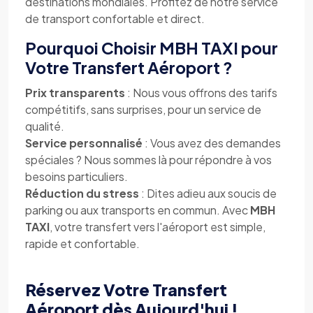
destinations mondiales. Profitez de notre service
de transport confortable et direct.
Pourquoi Choisir MBH TAXI pour
Votre Transfert Aéroport ?
Prix transparents
: Nous vous offrons des tarifs
compétitifs, sans surprises, pour un service de
qualité.
Service personnalisé
: Vous avez des demandes
spéciales ? Nous sommes là pour répondre à vos
besoins particuliers.
Réduction du stress
: Dites adieu aux soucis de
parking ou aux transports en commun. Avec
MBH
TAXI
, votre transfert vers l'aéroport est simple,
rapide et confortable.
Réservez Votre Transfert
Aéroport dès Aujourd'hui !