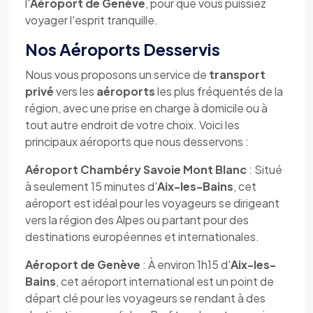
l'
Aéroport de Genève
, pour que vous puissiez
voyager l'esprit tranquille.
Nos Aéroports Desservis
Nous vous proposons un service de
transport
privé
vers les
aéroports
les plus fréquentés de la
région, avec une prise en charge à domicile ou à
tout autre endroit de votre choix. Voici les
principaux aéroports que nous desservons :
Aéroport Chambéry Savoie Mont Blanc
: Situé
à seulement 15 minutes d'
Aix-les-Bains
, cet
aéroport est idéal pour les voyageurs se dirigeant
vers la région des Alpes ou partant pour des
destinations européennes et internationales.
Aéroport de Genève
: À environ 1h15 d'
Aix-les-
Bains
, cet aéroport international est un point de
départ clé pour les voyageurs se rendant à des