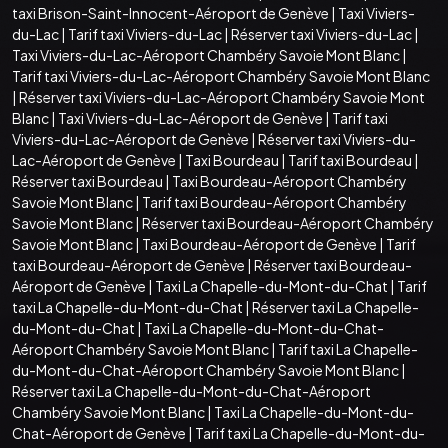
taxi Brison-Saint-Innocent-Aéroport de Genève
|
Taxi Viviers-
du-Lac
|
Tarif taxi Viviers-du-Lac
|
Réserver taxi Viviers-du-Lac
|
Taxi Viviers-du-Lac-Aéroport Chambéry Savoie Mont Blanc
|
Tarif taxi Viviers-du-Lac-Aéroport Chambéry Savoie Mont Blanc
|
Réserver taxi Viviers-du-Lac-Aéroport Chambéry Savoie Mont
Blanc
|
Taxi Viviers-du-Lac-Aéroport de Genève
|
Tarif taxi
Viviers-du-Lac-Aéroport de Genève
|
Réserver taxi Viviers-du-
Lac-Aéroport de Genève
|
Taxi Bourdeau
|
Tarif taxi Bourdeau
|
Réserver taxi Bourdeau
|
Taxi Bourdeau-Aéroport Chambéry
Savoie Mont Blanc
|
Tarif taxi Bourdeau-Aéroport Chambéry
Savoie Mont Blanc
|
Réserver taxi Bourdeau-Aéroport Chambéry
Savoie Mont Blanc
|
Taxi Bourdeau-Aéroport de Genève
|
Tarif
taxi Bourdeau-Aéroport de Genève
|
Réserver taxi Bourdeau-
Aéroport de Genève
|
Taxi La Chapelle-du-Mont-du-Chat
|
Tarif
taxi La Chapelle-du-Mont-du-Chat
|
Réserver taxi La Chapelle-
du-Mont-du-Chat
|
Taxi La Chapelle-du-Mont-du-Chat-
Aéroport Chambéry Savoie Mont Blanc
|
Tarif taxi La Chapelle-
du-Mont-du-Chat-Aéroport Chambéry Savoie Mont Blanc
|
Réserver taxi La Chapelle-du-Mont-du-Chat-Aéroport
Chambéry Savoie Mont Blanc
|
Taxi La Chapelle-du-Mont-du-
Chat-Aéroport de Genève
|
Tarif taxi La Chapelle-du-Mont-du-