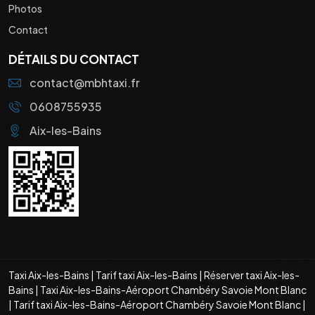
Photos
Contact
DÉTAILS DU CONTACT
contact@mbhtaxi.fr
0608755935
Aix-les-Bains
Taxi Aix-les-Bains
|
Tarif taxi Aix-les-Bains
|
Réserver taxi Aix-les-
Bains
|
Taxi Aix-les-Bains-Aéroport Chambéry Savoie Mont Blanc
|
Tarif taxi Aix-les-Bains-Aéroport Chambéry Savoie Mont Blanc
|