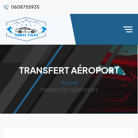
0608755935
TRANSFERT AÉROPORT
Accueil
TRANSFERT AÉROPORT