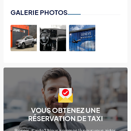
GALERIE PHOTOS
VOUS OBTENEZ UNE
RÉSERVATION DE TAXI
Besoin d'aide? Nous sommes là pour vous aider.