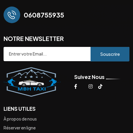
0608755935
NOTRE NEWSLETTER
Souscrire
Suivez Nous
LIENS UTILES
À propos de nous
Réserver en ligne