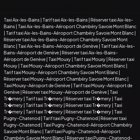
Taxi Aix-les-Bains
|
Tarif taxi Aix-les-Bains
|
Réserver taxi Aix-les-
Bains
|
Taxi Aix-les-Bains-Aéroport Chambéry Savoie Mont Blanc
|
Tarif taxi Aix-les-Bains-Aéroport Chambéry Savoie Mont Blanc
|
Réserver taxi Aix-les-Bains-Aéroport Chambéry Savoie Mont
Blanc
|
Taxi Aix-les-Bains-Aéroport de Genève
|
Tarif taxi Aix-les-
Bains-Aéroport de Genève
|
Réserver taxi Aix-les-Bains-
Aéroport de Genève
|
Taxi Mouxy
|
Tarif taxi Mouxy
|
Réserver taxi
Mouxy
|
Taxi Mouxy-Aéroport Chambéry Savoie Mont Blanc
|
Tarif taxi Mouxy-Aéroport Chambéry Savoie Mont Blanc
|
Réserver taxi Mouxy-Aéroport Chambéry Savoie Mont Blanc
|
Taxi Mouxy-Aéroport de Genève
|
Tarif taxi Mouxy-Aéroport de
Genève
|
Réserver taxi Mouxy-Aéroport de Genève
|
Taxi
Tr�mery
|
Tarif taxi Tr�mery
|
Réserver taxi Tr�mery
|
Taxi
Tr�mery
|
Tarif taxi Tr�mery
|
Réserver taxi Tr�mery
|
Taxi
Tr�mery
|
Tarif taxi Tr�mery
|
Réserver taxi Tr�mery
|
Taxi
Pugny-Chatenod
|
Tarif taxi Pugny-Chatenod
|
Réserver taxi
Pugny-Chatenod
|
Taxi Pugny-Chatenod-Aéroport Chambéry
Savoie Mont Blanc
|
Tarif taxi Pugny-Chatenod-Aéroport
Chambéry Savoie Mont Blanc
|
Réserver taxi Pugny-Chatenod-