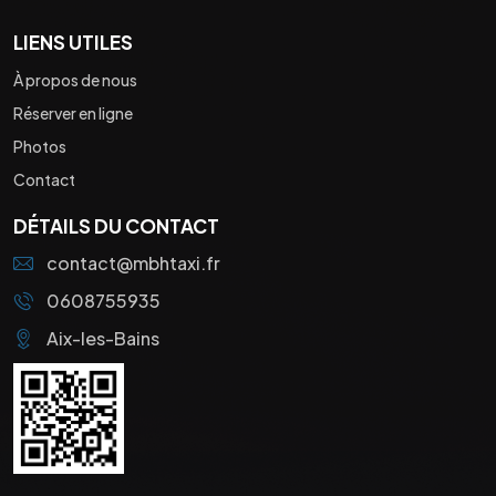
LIENS UTILES
À propos de nous
Réserver en ligne
Photos
Contact
DÉTAILS DU CONTACT
contact@mbhtaxi.fr
0608755935
Aix-les-Bains