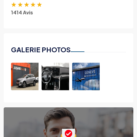
★
★
★
★
★
1414 Avis
GALERIE PHOTOS