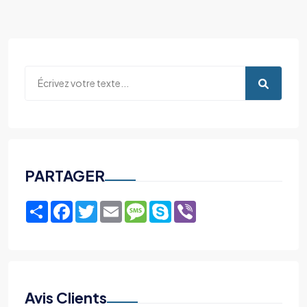
PARTAGER
Share
Facebook
Twitter
Email
Message
Skype
Viber
Avis Clients