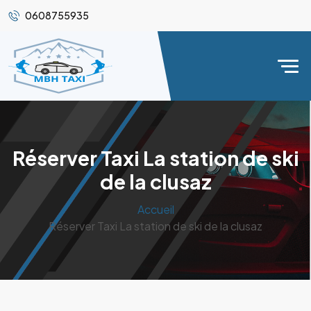
0608755935
Réserver Taxi La station de ski
de la clusaz
Accueil
Réserver Taxi La station de ski de la clusaz