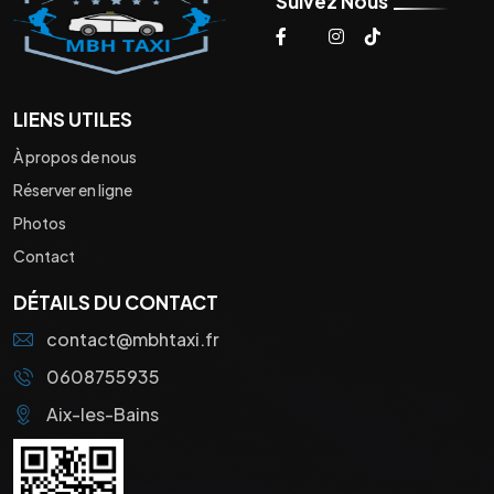
Suivez Nous
LIENS UTILES
À propos de nous
Réserver en ligne
Photos
Contact
DÉTAILS DU CONTACT
contact@mbhtaxi.fr
0608755935
Aix-les-Bains