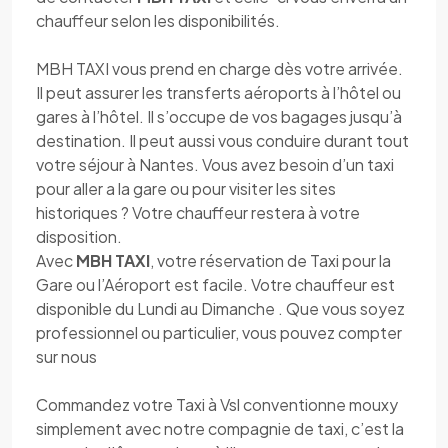
chauffeur selon les disponibilités.
MBH TAXI vous prend en charge dès votre arrivée.
Il peut assurer les transferts aéroports à l’hôtel ou
gares à l’hôtel. Il s’occupe de vos bagages jusqu’à
destination. Il peut aussi vous conduire durant tout
votre séjour à Nantes. Vous avez besoin d’un taxi
pour aller a la gare ou pour visiter les sites
historiques ? Votre chauffeur restera à votre
disposition.
Avec
MBH TAXI
, votre réservation de Taxi pour la
Gare ou l’Aéroport est facile. Votre chauffeur est
disponible du Lundi au Dimanche . Que vous soyez
professionnel ou particulier, vous pouvez compter
sur nous
Commandez votre Taxi à Vsl conventionne mouxy
simplement avec notre compagnie de taxi, c’est la