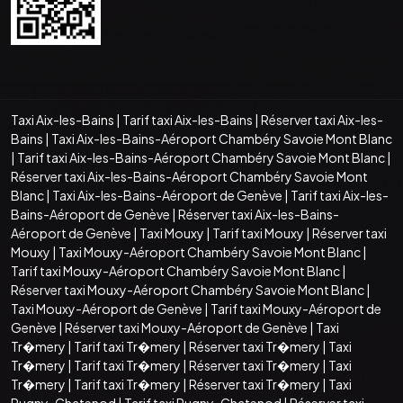
Taxi Aix-les-Bains
|
Tarif taxi Aix-les-Bains
|
Réserver taxi Aix-les-
Bains
|
Taxi Aix-les-Bains-Aéroport Chambéry Savoie Mont Blanc
|
Tarif taxi Aix-les-Bains-Aéroport Chambéry Savoie Mont Blanc
|
Réserver taxi Aix-les-Bains-Aéroport Chambéry Savoie Mont
Blanc
|
Taxi Aix-les-Bains-Aéroport de Genève
|
Tarif taxi Aix-les-
Bains-Aéroport de Genève
|
Réserver taxi Aix-les-Bains-
Aéroport de Genève
|
Taxi Mouxy
|
Tarif taxi Mouxy
|
Réserver taxi
Mouxy
|
Taxi Mouxy-Aéroport Chambéry Savoie Mont Blanc
|
Tarif taxi Mouxy-Aéroport Chambéry Savoie Mont Blanc
|
Réserver taxi Mouxy-Aéroport Chambéry Savoie Mont Blanc
|
Taxi Mouxy-Aéroport de Genève
|
Tarif taxi Mouxy-Aéroport de
Genève
|
Réserver taxi Mouxy-Aéroport de Genève
|
Taxi
Tr�mery
|
Tarif taxi Tr�mery
|
Réserver taxi Tr�mery
|
Taxi
Tr�mery
|
Tarif taxi Tr�mery
|
Réserver taxi Tr�mery
|
Taxi
Tr�mery
|
Tarif taxi Tr�mery
|
Réserver taxi Tr�mery
|
Taxi
Pugny-Chatenod
|
Tarif taxi Pugny-Chatenod
|
Réserver taxi