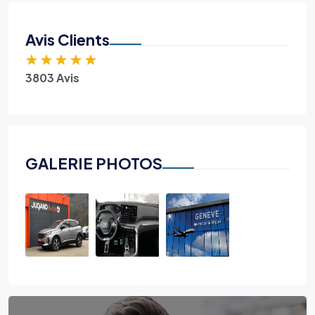
Avis Clients
★
★
★
★
★
3803 Avis
GALERIE PHOTOS