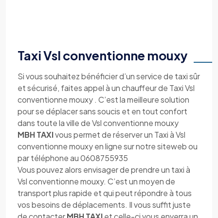
Taxi Vsl conventionne mouxy
Si vous souhaitez bénéficier d’un service de taxi sûr
et sécurisé, faites appel à un chauffeur de Taxi Vsl
conventionne mouxy . C’est la meilleure solution
pour se déplacer sans soucis et en tout confort
dans toute la ville de Vsl conventionne mouxy
MBH TAXI
vous permet de réserver un Taxi à Vsl
conventionne mouxy en ligne sur notre siteweb ou
par téléphone au 0608755935
Vous pouvez alors envisager de prendre un taxi à
Vsl conventionne mouxy. C’est un moyen de
transport plus rapide et qui peut répondre à tous
vos besoins de déplacements. Il vous suffit juste
de contacter
MBH TAXI
et celle-ci vous enverra un