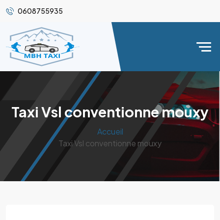
0608755935
Taxi Vsl conventionne mouxy
Accueil
Taxi Vsl conventionne mouxy