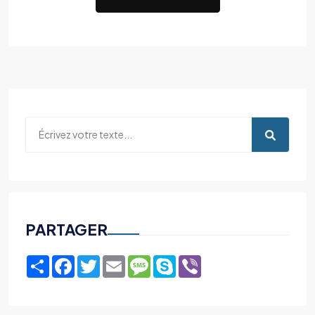
PARTAGER
Share
Facebook
Twitter
Email
Message
Skype
Viber