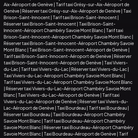
Aix-Aéroport de Genève
|
Tarif taxi Grésy-sur-Aix-Aéroport de
Genève
|
Réserver taxi Grésy-sur-Aix-Aéroport de Genève
|
Taxi
Brison-Saint-Innocent
|
Tarif taxi Brison-Saint-Innocent
|
Réserver taxi Brison-Saint-Innocent
|
Taxi Brison-Saint-
Innocent-Aéroport Chambéry Savoie Mont Blanc
|
Tarif taxi
Brison-Saint-Innocent-Aéroport Chambéry Savoie Mont Blanc
|
Réserver taxi Brison-Saint-Innocent-Aéroport Chambéry Savoie
Mont Blanc
|
Taxi Brison-Saint-Innocent-Aéroport de Genève
|
Tarif taxi Brison-Saint-Innocent-Aéroport de Genève
|
Réserver
taxi Brison-Saint-Innocent-Aéroport de Genève
|
Taxi Viviers-
du-Lac
|
Tarif taxi Viviers-du-Lac
|
Réserver taxi Viviers-du-Lac
|
Taxi Viviers-du-Lac-Aéroport Chambéry Savoie Mont Blanc
|
Tarif taxi Viviers-du-Lac-Aéroport Chambéry Savoie Mont Blanc
|
Réserver taxi Viviers-du-Lac-Aéroport Chambéry Savoie Mont
Blanc
|
Taxi Viviers-du-Lac-Aéroport de Genève
|
Tarif taxi
Viviers-du-Lac-Aéroport de Genève
|
Réserver taxi Viviers-du-
Lac-Aéroport de Genève
|
Taxi Bourdeau
|
Tarif taxi Bourdeau
|
Réserver taxi Bourdeau
|
Taxi Bourdeau-Aéroport Chambéry
Savoie Mont Blanc
|
Tarif taxi Bourdeau-Aéroport Chambéry
Savoie Mont Blanc
|
Réserver taxi Bourdeau-Aéroport Chambéry
Savoie Mont Blanc
|
Taxi Bourdeau-Aéroport de Genève
|
Tarif