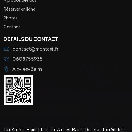
Réserver en ligne
Photos
Contact
DÉTAILS DU CONTACT
contact@mbhtaxi.fr
0608755935
Aix-les-Bains
Taxi Aix-les-Bains
|
Tarif taxi Aix-les-Bains
|
Réserver taxi Aix-les-