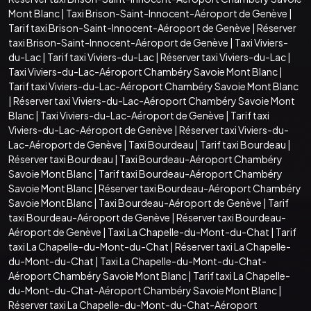
Mont Blanc
|
Taxi Brison-Saint-Innocent-Aéroport de Genève
|
Tarif taxi Brison-Saint-Innocent-Aéroport de Genève
|
Réserver
taxi Brison-Saint-Innocent-Aéroport de Genève
|
Taxi Viviers-
du-Lac
|
Tarif taxi Viviers-du-Lac
|
Réserver taxi Viviers-du-Lac
|
Taxi Viviers-du-Lac-Aéroport Chambéry Savoie Mont Blanc
|
Tarif taxi Viviers-du-Lac-Aéroport Chambéry Savoie Mont Blanc
|
Réserver taxi Viviers-du-Lac-Aéroport Chambéry Savoie Mont
Blanc
|
Taxi Viviers-du-Lac-Aéroport de Genève
|
Tarif taxi
Viviers-du-Lac-Aéroport de Genève
|
Réserver taxi Viviers-du-
Lac-Aéroport de Genève
|
Taxi Bourdeau
|
Tarif taxi Bourdeau
|
Réserver taxi Bourdeau
|
Taxi Bourdeau-Aéroport Chambéry
Savoie Mont Blanc
|
Tarif taxi Bourdeau-Aéroport Chambéry
Savoie Mont Blanc
|
Réserver taxi Bourdeau-Aéroport Chambéry
Savoie Mont Blanc
|
Taxi Bourdeau-Aéroport de Genève
|
Tarif
taxi Bourdeau-Aéroport de Genève
|
Réserver taxi Bourdeau-
Aéroport de Genève
|
Taxi La Chapelle-du-Mont-du-Chat
|
Tarif
taxi La Chapelle-du-Mont-du-Chat
|
Réserver taxi La Chapelle-
du-Mont-du-Chat
|
Taxi La Chapelle-du-Mont-du-Chat-
Aéroport Chambéry Savoie Mont Blanc
|
Tarif taxi La Chapelle-
du-Mont-du-Chat-Aéroport Chambéry Savoie Mont Blanc
|
Réserver taxi La Chapelle-du-Mont-du-Chat-Aéroport