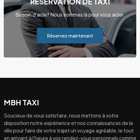
RÉSERVATION DE TAXI
Besoin d'aide? Nous sommes là pour vous aider.
Réservez maintenant
MBH TAXI
Soucieux de vous satisfaire, nous mettons à votre
disposition notre expérience et nos connaissances de la
ville pour faire de votre trajet un voyage agréable, le tout
en arrivant à l’heure à vos rendez-vous personnels comme