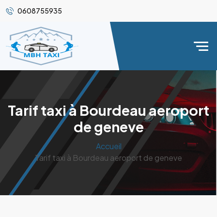
0608755935
Tarif taxi à Bourdeau aeroport
de geneve
Accueil
Tarif taxi à Bourdeau aeroport de geneve