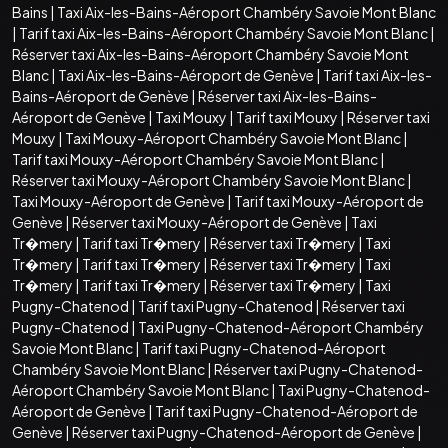
Bains
|
Taxi Aix-les-Bains-Aéroport Chambéry Savoie Mont Blanc
|
Tarif taxi Aix-les-Bains-Aéroport Chambéry Savoie Mont Blanc
|
Réserver taxi Aix-les-Bains-Aéroport Chambéry Savoie Mont
Blanc
|
Taxi Aix-les-Bains-Aéroport de Genève
|
Tarif taxi Aix-les-
Bains-Aéroport de Genève
|
Réserver taxi Aix-les-Bains-
Aéroport de Genève
|
Taxi Mouxy
|
Tarif taxi Mouxy
|
Réserver taxi
Mouxy
|
Taxi Mouxy-Aéroport Chambéry Savoie Mont Blanc
|
Tarif taxi Mouxy-Aéroport Chambéry Savoie Mont Blanc
|
Réserver taxi Mouxy-Aéroport Chambéry Savoie Mont Blanc
|
Taxi Mouxy-Aéroport de Genève
|
Tarif taxi Mouxy-Aéroport de
Genève
|
Réserver taxi Mouxy-Aéroport de Genève
|
Taxi
Tr�mery
|
Tarif taxi Tr�mery
|
Réserver taxi Tr�mery
|
Taxi
Tr�mery
|
Tarif taxi Tr�mery
|
Réserver taxi Tr�mery
|
Taxi
Tr�mery
|
Tarif taxi Tr�mery
|
Réserver taxi Tr�mery
|
Taxi
Pugny-Chatenod
|
Tarif taxi Pugny-Chatenod
|
Réserver taxi
Pugny-Chatenod
|
Taxi Pugny-Chatenod-Aéroport Chambéry
Savoie Mont Blanc
|
Tarif taxi Pugny-Chatenod-Aéroport
Chambéry Savoie Mont Blanc
|
Réserver taxi Pugny-Chatenod-
Aéroport Chambéry Savoie Mont Blanc
|
Taxi Pugny-Chatenod-
Aéroport de Genève
|
Tarif taxi Pugny-Chatenod-Aéroport de
Genève
|
Réserver taxi Pugny-Chatenod-Aéroport de Genève
|