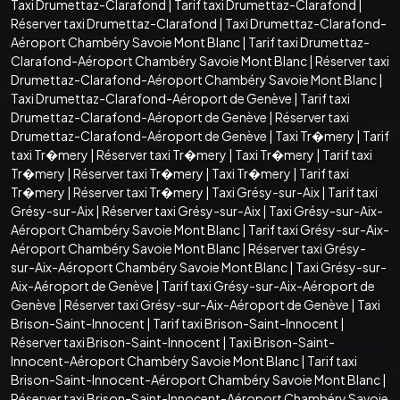
Taxi Drumettaz-Clarafond
|
Tarif taxi Drumettaz-Clarafond
|
Réserver taxi Drumettaz-Clarafond
|
Taxi Drumettaz-Clarafond-
Aéroport Chambéry Savoie Mont Blanc
|
Tarif taxi Drumettaz-
Clarafond-Aéroport Chambéry Savoie Mont Blanc
|
Réserver taxi
Drumettaz-Clarafond-Aéroport Chambéry Savoie Mont Blanc
|
Taxi Drumettaz-Clarafond-Aéroport de Genève
|
Tarif taxi
Drumettaz-Clarafond-Aéroport de Genève
|
Réserver taxi
Drumettaz-Clarafond-Aéroport de Genève
|
Taxi Tr�mery
|
Tarif
taxi Tr�mery
|
Réserver taxi Tr�mery
|
Taxi Tr�mery
|
Tarif taxi
Tr�mery
|
Réserver taxi Tr�mery
|
Taxi Tr�mery
|
Tarif taxi
Tr�mery
|
Réserver taxi Tr�mery
|
Taxi Grésy-sur-Aix
|
Tarif taxi
Grésy-sur-Aix
|
Réserver taxi Grésy-sur-Aix
|
Taxi Grésy-sur-Aix-
Aéroport Chambéry Savoie Mont Blanc
|
Tarif taxi Grésy-sur-Aix-
Aéroport Chambéry Savoie Mont Blanc
|
Réserver taxi Grésy-
sur-Aix-Aéroport Chambéry Savoie Mont Blanc
|
Taxi Grésy-sur-
Aix-Aéroport de Genève
|
Tarif taxi Grésy-sur-Aix-Aéroport de
Genève
|
Réserver taxi Grésy-sur-Aix-Aéroport de Genève
|
Taxi
Brison-Saint-Innocent
|
Tarif taxi Brison-Saint-Innocent
|
Réserver taxi Brison-Saint-Innocent
|
Taxi Brison-Saint-
Innocent-Aéroport Chambéry Savoie Mont Blanc
|
Tarif taxi
Brison-Saint-Innocent-Aéroport Chambéry Savoie Mont Blanc
|
Réserver taxi Brison-Saint-Innocent-Aéroport Chambéry Savoie