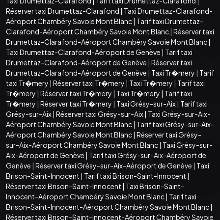
Taxi Drumettaz-Clarafond
|
Tarif taxi Drumettaz-Clarafond
|
Réserver taxi Drumettaz-Clarafond
|
Taxi Drumettaz-Clarafond-
Aéroport Chambéry Savoie Mont Blanc
|
Tarif taxi Drumettaz-
Clarafond-Aéroport Chambéry Savoie Mont Blanc
|
Réserver taxi
Drumettaz-Clarafond-Aéroport Chambéry Savoie Mont Blanc
|
Taxi Drumettaz-Clarafond-Aéroport de Genève
|
Tarif taxi
Drumettaz-Clarafond-Aéroport de Genève
|
Réserver taxi
Drumettaz-Clarafond-Aéroport de Genève
|
Taxi Tr�mery
|
Tarif
taxi Tr�mery
|
Réserver taxi Tr�mery
|
Taxi Tr�mery
|
Tarif taxi
Tr�mery
|
Réserver taxi Tr�mery
|
Taxi Tr�mery
|
Tarif taxi
Tr�mery
|
Réserver taxi Tr�mery
|
Taxi Grésy-sur-Aix
|
Tarif taxi
Grésy-sur-Aix
|
Réserver taxi Grésy-sur-Aix
|
Taxi Grésy-sur-Aix-
Aéroport Chambéry Savoie Mont Blanc
|
Tarif taxi Grésy-sur-Aix-
Aéroport Chambéry Savoie Mont Blanc
|
Réserver taxi Grésy-
sur-Aix-Aéroport Chambéry Savoie Mont Blanc
|
Taxi Grésy-sur-
Aix-Aéroport de Genève
|
Tarif taxi Grésy-sur-Aix-Aéroport de
Genève
|
Réserver taxi Grésy-sur-Aix-Aéroport de Genève
|
Taxi
Brison-Saint-Innocent
|
Tarif taxi Brison-Saint-Innocent
|
Réserver taxi Brison-Saint-Innocent
|
Taxi Brison-Saint-
Innocent-Aéroport Chambéry Savoie Mont Blanc
|
Tarif taxi
Brison-Saint-Innocent-Aéroport Chambéry Savoie Mont Blanc
|
Réserver taxi Brison-Saint-Innocent-Aéroport Chambéry Savoie