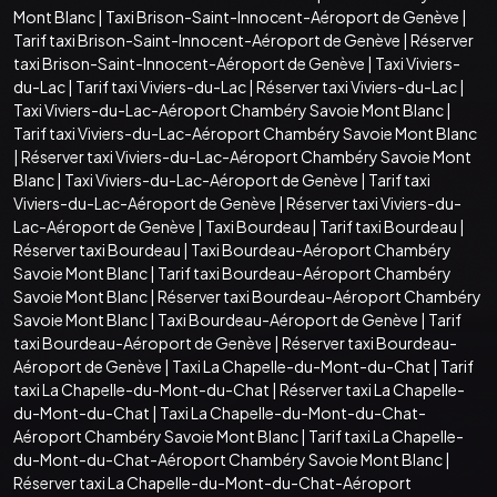
Mont Blanc
|
Taxi Brison-Saint-Innocent-Aéroport de Genève
|
Tarif taxi Brison-Saint-Innocent-Aéroport de Genève
|
Réserver
taxi Brison-Saint-Innocent-Aéroport de Genève
|
Taxi Viviers-
du-Lac
|
Tarif taxi Viviers-du-Lac
|
Réserver taxi Viviers-du-Lac
|
Taxi Viviers-du-Lac-Aéroport Chambéry Savoie Mont Blanc
|
Tarif taxi Viviers-du-Lac-Aéroport Chambéry Savoie Mont Blanc
|
Réserver taxi Viviers-du-Lac-Aéroport Chambéry Savoie Mont
Blanc
|
Taxi Viviers-du-Lac-Aéroport de Genève
|
Tarif taxi
Viviers-du-Lac-Aéroport de Genève
|
Réserver taxi Viviers-du-
Lac-Aéroport de Genève
|
Taxi Bourdeau
|
Tarif taxi Bourdeau
|
Réserver taxi Bourdeau
|
Taxi Bourdeau-Aéroport Chambéry
Savoie Mont Blanc
|
Tarif taxi Bourdeau-Aéroport Chambéry
Savoie Mont Blanc
|
Réserver taxi Bourdeau-Aéroport Chambéry
Savoie Mont Blanc
|
Taxi Bourdeau-Aéroport de Genève
|
Tarif
taxi Bourdeau-Aéroport de Genève
|
Réserver taxi Bourdeau-
Aéroport de Genève
|
Taxi La Chapelle-du-Mont-du-Chat
|
Tarif
taxi La Chapelle-du-Mont-du-Chat
|
Réserver taxi La Chapelle-
du-Mont-du-Chat
|
Taxi La Chapelle-du-Mont-du-Chat-
Aéroport Chambéry Savoie Mont Blanc
|
Tarif taxi La Chapelle-
du-Mont-du-Chat-Aéroport Chambéry Savoie Mont Blanc
|
Réserver taxi La Chapelle-du-Mont-du-Chat-Aéroport