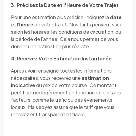
3. Précisez la Date et l'Heure de Votre Trajet
Pour une estimation plus précise, indiquez la
date
et l'
heure
de votre trajet. Nos tarifs peuvent varier
selon les horaires, les conditions de circulation, ou
la période de l'année. Cela nous permet de vous
donner une estimation plus réaliste.
4. Recevez Votre Estimation Instantanée
Après avoir renseigné toutes les informations
nécessaires, vous recevrez une
estimation
indicative
du prix de votre course. Ce montant
peut fluctuer légèrement en fonction de certains
facteurs, comme le trafic ou des événements
locaux. Mais soyez assuré que le tarif que vous
recevez est transparent et fiable.