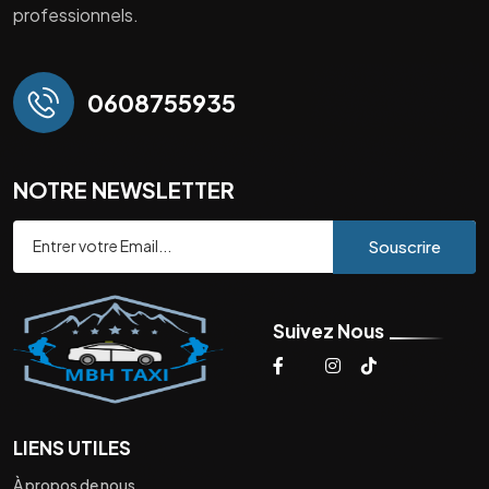
professionnels.
0608755935
NOTRE NEWSLETTER
Souscrire
Suivez Nous
LIENS UTILES
À propos de nous