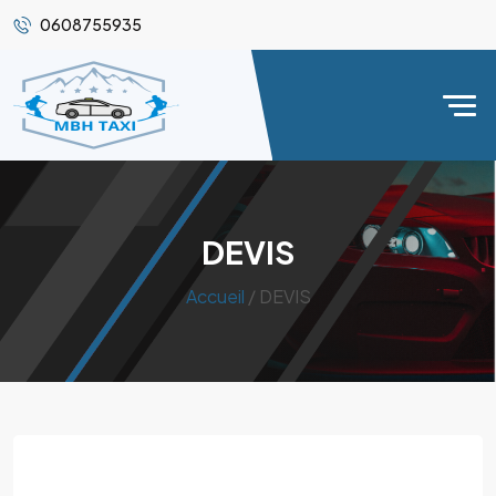
0608755935
DEVIS
Accueil
/ DEVIS