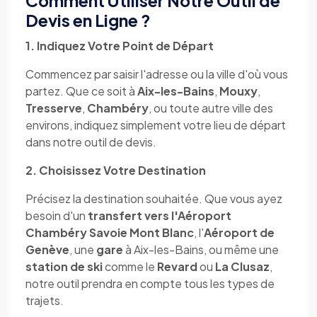
Comment Utiliser Notre Outil de
Devis en Ligne ?
1. Indiquez Votre Point de Départ
Commencez par saisir l'adresse ou la ville d'où vous
partez. Que ce soit à
Aix-les-Bains
,
Mouxy
,
Tresserve
,
Chambéry
, ou toute autre ville des
environs, indiquez simplement votre lieu de départ
dans notre outil de devis.
2. Choisissez Votre Destination
Précisez la destination souhaitée. Que vous ayez
besoin d'un
transfert vers l'Aéroport
Chambéry Savoie Mont Blanc
, l'
Aéroport de
Genève
, une
gare
à Aix-les-Bains, ou même une
station de ski
comme le
Revard
ou
La Clusaz
,
notre outil prendra en compte tous les types de
trajets.