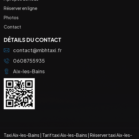
Réserver en ligne
Photos
Contact
DÉTAILS DU CONTACT
contact@mbhtaxi.fr
0608755935
Aix-les-Bains
Taxi Aix-les-Bains
|
Tarif taxi Aix-les-Bains
|
Réserver taxi Aix-les-