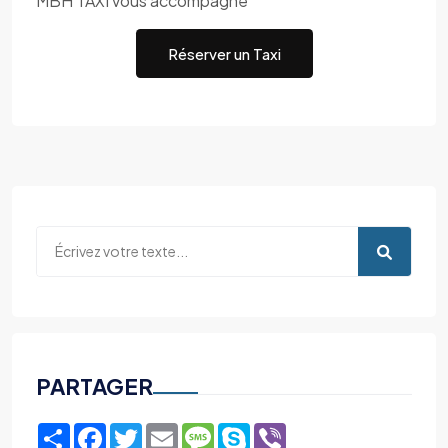
MBH TAXI vous accompagne
Réserver un Taxi
PARTAGER
Share
Facebook
Twitter
Email
Message
Skype
Viber