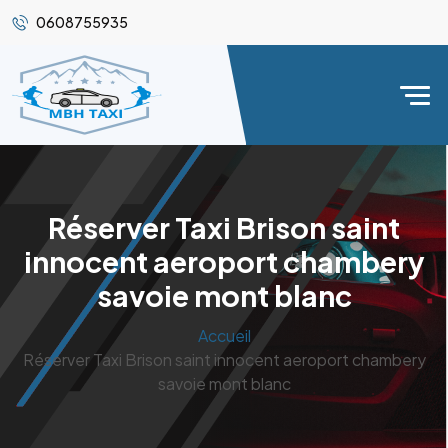
0608755935
Réserver Taxi Brison saint
innocent aeroport chambery
savoie mont blanc
Accueil
Réserver Taxi Brison saint innocent aeroport chambery
savoie mont blanc