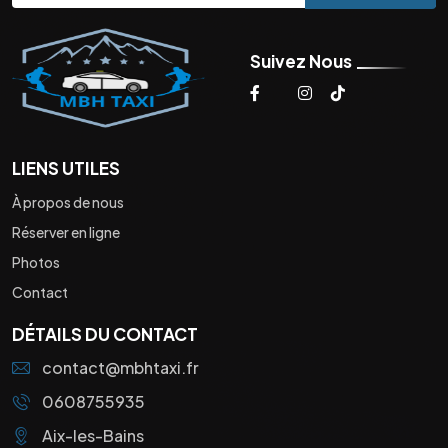
Suivez Nous
LIENS UTILES
À propos de nous
Réserver en ligne
Photos
Contact
DÉTAILS DU CONTACT
contact@mbhtaxi.fr
0608755935
Aix-les-Bains