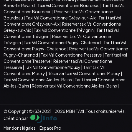
Bains-Le Revard
|
Taxi Vsl Conventionne Bourdeau
|
Tarif taxi Vsl
Conventionne Bourdeau
|
Réserver taxi Vsl Conventionne
Bourdeau
|
Taxi Vsl Conventionne Grésy-sur-Aix
|
Tarif taxi Vsl
Conventionne Grésy-sur-Aix
|
Réserver taxi Vsl Conventionne
Grésy-sur-Aix
|
Taxi Vsl Conventionne Trévignin
|
Tarif taxi Vsl
Conventionne Trévignin
|
Réserver taxi Vsl Conventionne
Trévignin
|
Taxi Vsl Conventionne Pugny-Chatenod
|
Tarif taxi Vsl
Conventionne Pugny-Chatenod
|
Réserver taxi Vsl Conventionne
Pugny-Chatenod
|
Taxi Vsl Conventionne Tresserve
|
Tarif taxi Vsl
Conventionne Tresserve
|
Réserver taxi Vsl Conventionne
Tresserve
|
Taxi Vsl Conventionne Mouxy
|
Tarif taxi Vsl
Conventionne Mouxy
|
Réserver taxi Vsl Conventionne Mouxy
|
Taxi Vsl Conventionne Aix-les-Bains
|
Tarif taxi Vsl Conventionne
Aix-les-Bains
|
Réserver taxi Vsl Conventionne Aix-les-Bains
|
© Copyright © (S3) 2021- 2026 MBH TAXI .Tous droits réservés .
Création par
Mentions légales
Espace Pro