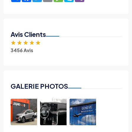
Avis Clients
★
★
★
★
★
3456 Avis
GALERIE PHOTOS