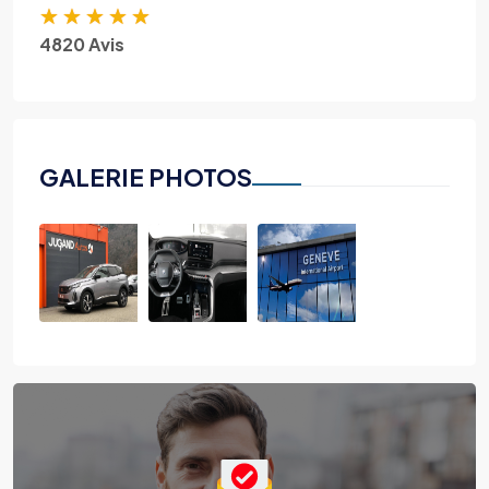
★
★
★
★
★
4820 Avis
GALERIE PHOTOS