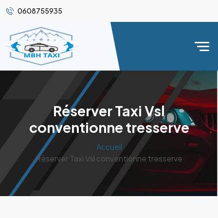
0608755935
Réserver Taxi Vsl
conventionne tresserve
Accueil
Réserver Taxi Vsl conventionne tresserve