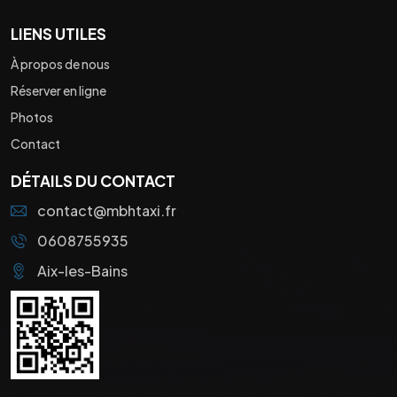
LIENS UTILES
À propos de nous
Réserver en ligne
Photos
Contact
DÉTAILS DU CONTACT
contact@mbhtaxi.fr
0608755935
Aix-les-Bains