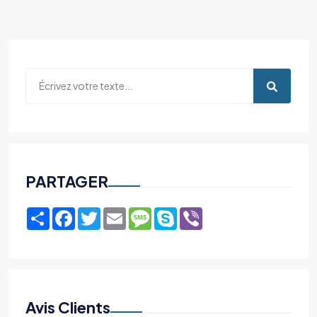
PARTAGER
Share
Facebook
Twitter
Email
Message
Skype
Viber
Avis Clients