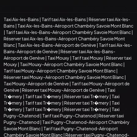
Taxi Aix-les-Bains
|
Tarif taxi Aix-les-Bains
|
Réserver taxi Aix-les-
Bains
|
Taxi Aix-les-Bains-Aéroport Chambéry Savoie Mont Blanc
|
Tarif taxi Aix-les-Bains-Aéroport Chambéry Savoie Mont Blanc
|
Réserver taxi Aix-les-Bains-Aéroport Chambéry Savoie Mont
Blanc
|
Taxi Aix-les-Bains-Aéroport de Genève
|
Tarif taxi Aix-les-
Bains-Aéroport de Genève
|
Réserver taxi Aix-les-Bains-
Aéroport de Genève
|
Taxi Mouxy
|
Tarif taxi Mouxy
|
Réserver taxi
Mouxy
|
Taxi Mouxy-Aéroport Chambéry Savoie Mont Blanc
|
Tarif taxi Mouxy-Aéroport Chambéry Savoie Mont Blanc
|
Réserver taxi Mouxy-Aéroport Chambéry Savoie Mont Blanc
|
Taxi Mouxy-Aéroport de Genève
|
Tarif taxi Mouxy-Aéroport de
Genève
|
Réserver taxi Mouxy-Aéroport de Genève
|
Taxi
Tr�mery
|
Tarif taxi Tr�mery
|
Réserver taxi Tr�mery
|
Taxi
Tr�mery
|
Tarif taxi Tr�mery
|
Réserver taxi Tr�mery
|
Taxi
Tr�mery
|
Tarif taxi Tr�mery
|
Réserver taxi Tr�mery
|
Taxi
Pugny-Chatenod
|
Tarif taxi Pugny-Chatenod
|
Réserver taxi
Pugny-Chatenod
|
Taxi Pugny-Chatenod-Aéroport Chambéry
Savoie Mont Blanc
|
Tarif taxi Pugny-Chatenod-Aéroport
Chambéry Savoie Mont Blanc
|
Réserver taxi Pugny-Chatenod-