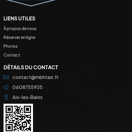
LIENS UTILES
À propos de nous
Réserver en ligne
Photos
Contact
DÉTAILS DU CONTACT
contact@mbhtaxi.fr
0608755935
Aix-les-Bains