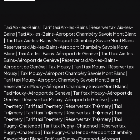
Taxi Aix-les-Bains
|
Tarif taxi Aix-les-Bains
|
Réserver taxi Aix-les-
Bains
|
Taxi Aix-les-Bains-Aéroport Chambéry Savoie Mont Blanc
|
Tarif taxi Aix-les-Bains-Aéroport Chambéry Savoie Mont Blanc
|
Réserver taxi Aix-les-Bains-Aéroport Chambéry Savoie Mont
Blanc
|
Taxi Aix-les-Bains-Aéroport de Genève
|
Tarif taxi Aix-les-
Bains-Aéroport de Genève
|
Réserver taxi Aix-les-Bains-
Aéroport de Genève
|
Taxi Mouxy
|
Tarif taxi Mouxy
|
Réserver taxi
Mouxy
|
Taxi Mouxy-Aéroport Chambéry Savoie Mont Blanc
|
Tarif taxi Mouxy-Aéroport Chambéry Savoie Mont Blanc
|
Réserver taxi Mouxy-Aéroport Chambéry Savoie Mont Blanc
|
Taxi Mouxy-Aéroport de Genève
|
Tarif taxi Mouxy-Aéroport de
Genève
|
Réserver taxi Mouxy-Aéroport de Genève
|
Taxi
Tr�mery
|
Tarif taxi Tr�mery
|
Réserver taxi Tr�mery
|
Taxi
Tr�mery
|
Tarif taxi Tr�mery
|
Réserver taxi Tr�mery
|
Taxi
Tr�mery
|
Tarif taxi Tr�mery
|
Réserver taxi Tr�mery
|
Taxi
Pugny-Chatenod
|
Tarif taxi Pugny-Chatenod
|
Réserver taxi
Pugny-Chatenod
|
Taxi Pugny-Chatenod-Aéroport Chambéry
Savoie Mont Blanc
|
Tarif taxi Pugny-Chatenod-Aéroport