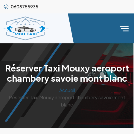
0608755935
Réserver Taxi Mouxy aeroport
chambery savoie mont blanc
Accueil
Réserver Taxi Mouxy aeroport chambery savoie mont
blanc