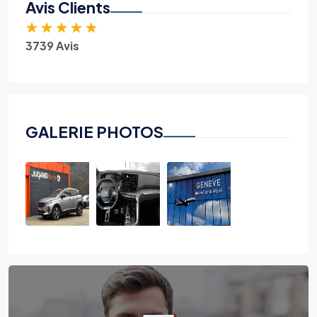
Avis Clients
★
★
★
★
★
3739 Avis
GALERIE PHOTOS