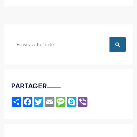
PARTAGER
Share
Facebook
Twitter
Email
Message
Skype
Viber