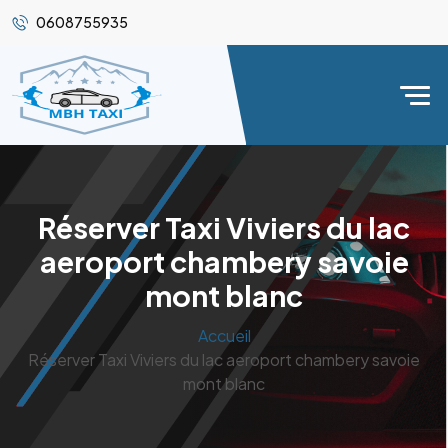
0608755935
Réserver Taxi Viviers du lac
aeroport chambery savoie
mont blanc
Accueil
Réserver Taxi Viviers du lac aeroport chambery savoie
mont blanc