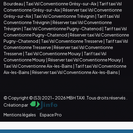
Bourdeau
|
Taxi Vsl Conventionne Grésy-sur-Aix
|
Tarif taxi Vsl
Conventionne Grésy-sur-Aix
|
Réserver taxi Vsl Conventionne
Grésy-sur-Aix
|
Taxi Vsl Conventionne Trévignin
|
Tarif taxi Vsl
Conventionne Trévignin
|
Réserver taxi Vsl Conventionne
Trévignin
|
Taxi Vsl Conventionne Pugny-Chatenod
|
Tarif taxi Vsl
Conventionne Pugny-Chatenod
|
Réserver taxi Vsl Conventionne
Pugny-Chatenod
|
Taxi Vsl Conventionne Tresserve
|
Tarif taxi Vsl
Conventionne Tresserve
|
Réserver taxi Vsl Conventionne
Tresserve
|
Taxi Vsl Conventionne Mouxy
|
Tarif taxi Vsl
Conventionne Mouxy
|
Réserver taxi Vsl Conventionne Mouxy
|
Taxi Vsl Conventionne Aix-les-Bains
|
Tarif taxi Vsl Conventionne
Aix-les-Bains
|
Réserver taxi Vsl Conventionne Aix-les-Bains
|
© Copyright © (S3) 2021- 2026 MBH TAXI .Tous droits réservés .
Création par
Mentions légales
Espace Pro