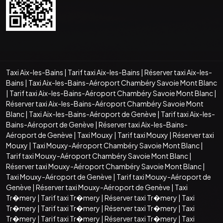
Taxi Aix-les-Bains
|
Tarif taxi Aix-les-Bains
|
Réserver taxi Aix-les-
Bains
|
Taxi Aix-les-Bains-Aéroport Chambéry Savoie Mont Blanc
|
Tarif taxi Aix-les-Bains-Aéroport Chambéry Savoie Mont Blanc
|
Réserver taxi Aix-les-Bains-Aéroport Chambéry Savoie Mont
Blanc
|
Taxi Aix-les-Bains-Aéroport de Genève
|
Tarif taxi Aix-les-
Bains-Aéroport de Genève
|
Réserver taxi Aix-les-Bains-
Aéroport de Genève
|
Taxi Mouxy
|
Tarif taxi Mouxy
|
Réserver taxi
Mouxy
|
Taxi Mouxy-Aéroport Chambéry Savoie Mont Blanc
|
Tarif taxi Mouxy-Aéroport Chambéry Savoie Mont Blanc
|
Réserver taxi Mouxy-Aéroport Chambéry Savoie Mont Blanc
|
Taxi Mouxy-Aéroport de Genève
|
Tarif taxi Mouxy-Aéroport de
Genève
|
Réserver taxi Mouxy-Aéroport de Genève
|
Taxi
Tr�mery
|
Tarif taxi Tr�mery
|
Réserver taxi Tr�mery
|
Taxi
Tr�mery
|
Tarif taxi Tr�mery
|
Réserver taxi Tr�mery
|
Taxi
Tr�mery
|
Tarif taxi Tr�mery
|
Réserver taxi Tr�mery
|
Taxi