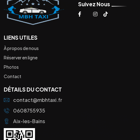
Suivez Nous
LIENS UTILES
À propos de nous
Réserver en ligne
Photos
Contact
DÉTAILS DU CONTACT
contact@mbhtaxi.fr
0608755935
Aix-les-Bains