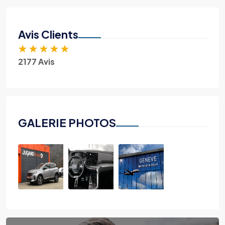
Avis Clients
★
★
★
★
★
2177 Avis
GALERIE PHOTOS