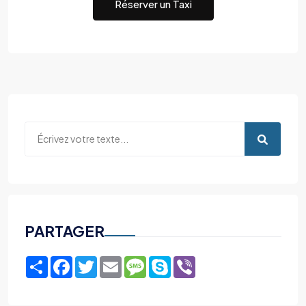
Réserver un Taxi
PARTAGER
Share
Facebook
Twitter
Email
Message
Skype
Viber