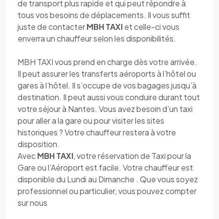
de transport plus rapide et qui peut répondre à
tous vos besoins de déplacements. Il vous suffit
juste de contacter
MBH TAXI
et celle-ci vous
enverra un chauffeur selon les disponibilités.
MBH TAXI vous prend en charge dès votre arrivée.
Il peut assurer les transferts aéroports à l’hôtel ou
gares à l’hôtel. Il s’occupe de vos bagages jusqu’à
destination. Il peut aussi vous conduire durant tout
votre séjour à Nantes. Vous avez besoin d’un taxi
pour aller a la gare ou pour visiter les sites
historiques ? Votre chauffeur restera à votre
disposition.
Avec
MBH TAXI
, votre réservation de Taxi pour la
Gare ou l’Aéroport est facile. Votre chauffeur est
disponible du Lundi au Dimanche . Que vous soyez
professionnel ou particulier, vous pouvez compter
sur nous