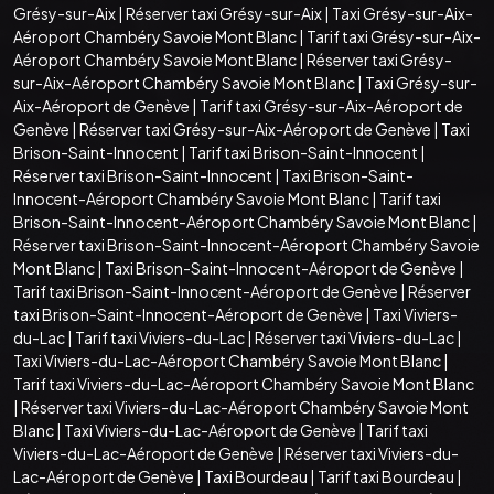
Grésy-sur-Aix
|
Réserver taxi Grésy-sur-Aix
|
Taxi Grésy-sur-Aix-
Aéroport Chambéry Savoie Mont Blanc
|
Tarif taxi Grésy-sur-Aix-
Aéroport Chambéry Savoie Mont Blanc
|
Réserver taxi Grésy-
sur-Aix-Aéroport Chambéry Savoie Mont Blanc
|
Taxi Grésy-sur-
Aix-Aéroport de Genève
|
Tarif taxi Grésy-sur-Aix-Aéroport de
Genève
|
Réserver taxi Grésy-sur-Aix-Aéroport de Genève
|
Taxi
Brison-Saint-Innocent
|
Tarif taxi Brison-Saint-Innocent
|
Réserver taxi Brison-Saint-Innocent
|
Taxi Brison-Saint-
Innocent-Aéroport Chambéry Savoie Mont Blanc
|
Tarif taxi
Brison-Saint-Innocent-Aéroport Chambéry Savoie Mont Blanc
|
Réserver taxi Brison-Saint-Innocent-Aéroport Chambéry Savoie
Mont Blanc
|
Taxi Brison-Saint-Innocent-Aéroport de Genève
|
Tarif taxi Brison-Saint-Innocent-Aéroport de Genève
|
Réserver
taxi Brison-Saint-Innocent-Aéroport de Genève
|
Taxi Viviers-
du-Lac
|
Tarif taxi Viviers-du-Lac
|
Réserver taxi Viviers-du-Lac
|
Taxi Viviers-du-Lac-Aéroport Chambéry Savoie Mont Blanc
|
Tarif taxi Viviers-du-Lac-Aéroport Chambéry Savoie Mont Blanc
|
Réserver taxi Viviers-du-Lac-Aéroport Chambéry Savoie Mont
Blanc
|
Taxi Viviers-du-Lac-Aéroport de Genève
|
Tarif taxi
Viviers-du-Lac-Aéroport de Genève
|
Réserver taxi Viviers-du-
Lac-Aéroport de Genève
|
Taxi Bourdeau
|
Tarif taxi Bourdeau
|