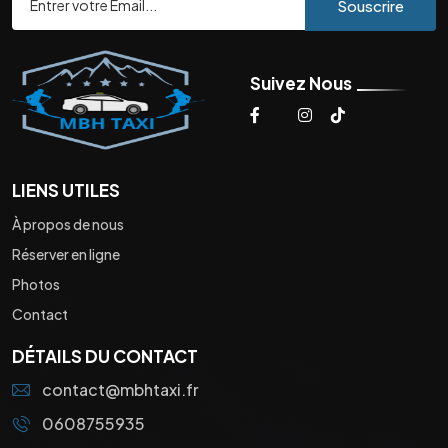
Souscrire
Suivez Nous
LIENS UTILES
À propos de nous
Réserver en ligne
Photos
Contact
DÉTAILS DU CONTACT
contact@mbhtaxi.fr
0608755935