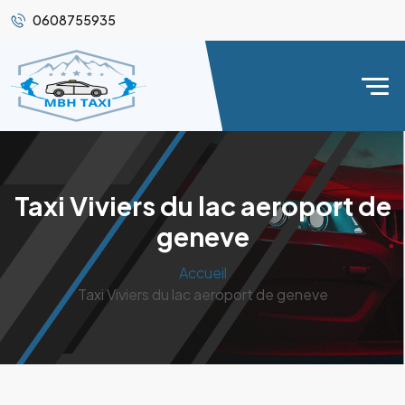
0608755935
Taxi Viviers du lac aeroport de
geneve
Accueil
Taxi Viviers du lac aeroport de geneve