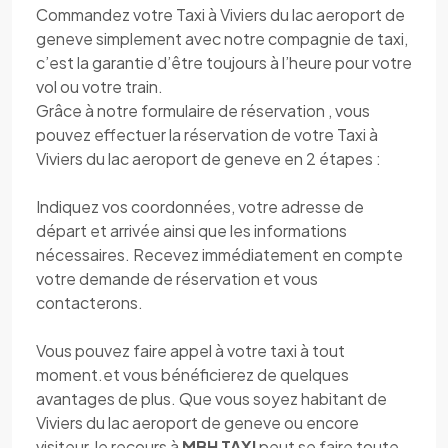
Commandez votre Taxi à Viviers du lac aeroport de
geneve simplement avec notre compagnie de taxi,
c’est la garantie d’être toujours à l’heure pour votre
vol ou votre train.
Grâce à notre formulaire de réservation , vous
pouvez effectuer la réservation de votre Taxi à
Viviers du lac aeroport de geneve en 2 étapes :
Indiquez vos coordonnées, votre adresse de
départ et arrivée ainsi que les informations
nécessaires. Recevez immédiatement en compte
votre demande de réservation et vous
contacterons.
Vous pouvez faire appel à votre taxi à tout
moment.et vous bénéficierez de quelques
avantages de plus. Que vous soyez habitant de
Viviers du lac aeroport de geneve ou encore
visiteur, le recours à
MBH TAXI
peut se faire toute