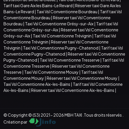
Tarif taxi Gare Aix les Bains-Le Revard
|
Réserver taxi Gare Aix les
Bains-Le Revard
|
Taxi Vsl Conventionne Bourdeau
|
Tarif taxi Vsl
Conventionne Bourdeau
|
Réserver taxi Vsl Conventionne
Bourdeau
|
Taxi Vsl Conventionne Grésy-sur-Aix
|
Tarif taxi Vsl
Conventionne Grésy-sur-Aix
|
Réserver taxi Vsl Conventionne
Grésy-sur-Aix
|
Taxi Vsl Conventionne Trévignin
|
Tarif taxi Vsl
Conventionne Trévignin
|
Réserver taxi Vsl Conventionne
Trévignin
|
Taxi Vsl Conventionne Pugny-Chatenod
|
Tarif taxi Vsl
Conventionne Pugny-Chatenod
|
Réserver taxi Vsl Conventionne
Pugny-Chatenod
|
Taxi Vsl Conventionne Tresserve
|
Tarif taxi Vsl
Conventionne Tresserve
|
Réserver taxi Vsl Conventionne
Tresserve
|
Taxi Vsl Conventionne Mouxy
|
Tarif taxi Vsl
Conventionne Mouxy
|
Réserver taxi Vsl Conventionne Mouxy
|
Taxi Vsl Conventionne Aix-les-Bains
|
Tarif taxi Vsl Conventionne
Aix-les-Bains
|
Réserver taxi Vsl Conventionne Aix-les-Bains
|
© Copyright © (S3) 2021- 2026 MBH TAXI .Tous droits réservés .
Création par