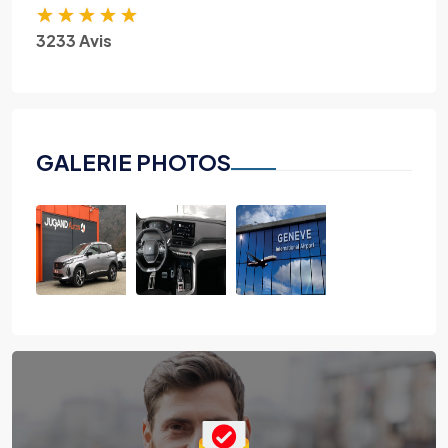
★
★
★
★
★
3233 Avis
GALERIE PHOTOS