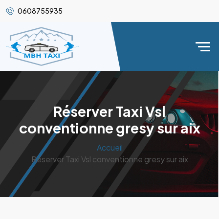
0608755935
Réserver Taxi Vsl
conventionne gresy sur aix
Accueil
Réserver Taxi Vsl conventionne gresy sur aix