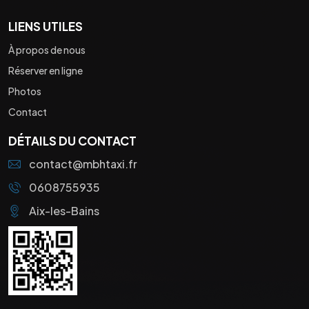
LIENS UTILES
À propos de nous
Réserver en ligne
Photos
Contact
DÉTAILS DU CONTACT
contact@mbhtaxi.fr
0608755935
Aix-les-Bains