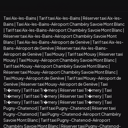
Taxi Aix-les-Bains
|
Tarif taxi Aix-les-Bains
|
Réserver taxi Aix-les-
Bains
|
Taxi Aix-les-Bains-Aéroport Chambéry Savoie Mont Blanc
|
Tarif taxi Aix-les-Bains-Aéroport Chambéry Savoie Mont Blanc
|
Réserver taxi Aix-les-Bains-Aéroport Chambéry Savoie Mont
Blanc
|
Taxi Aix-les-Bains-Aéroport de Genève
|
Tarif taxi Aix-les-
Bains-Aéroport de Genève
|
Réserver taxi Aix-les-Bains-
Aéroport de Genève
|
Taxi Mouxy
|
Tarif taxi Mouxy
|
Réserver taxi
Mouxy
|
Taxi Mouxy-Aéroport Chambéry Savoie Mont Blanc
|
Tarif taxi Mouxy-Aéroport Chambéry Savoie Mont Blanc
|
Réserver taxi Mouxy-Aéroport Chambéry Savoie Mont Blanc
|
Taxi Mouxy-Aéroport de Genève
|
Tarif taxi Mouxy-Aéroport de
Genève
|
Réserver taxi Mouxy-Aéroport de Genève
|
Taxi
Tr�mery
|
Tarif taxi Tr�mery
|
Réserver taxi Tr�mery
|
Taxi
Tr�mery
|
Tarif taxi Tr�mery
|
Réserver taxi Tr�mery
|
Taxi
Tr�mery
|
Tarif taxi Tr�mery
|
Réserver taxi Tr�mery
|
Taxi
Pugny-Chatenod
|
Tarif taxi Pugny-Chatenod
|
Réserver taxi
Pugny-Chatenod
|
Taxi Pugny-Chatenod-Aéroport Chambéry
Savoie Mont Blanc
|
Tarif taxi Pugny-Chatenod-Aéroport
Chambéry Savoie Mont Blanc
|
Réserver taxi Pugny-Chatenod-