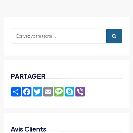
PARTAGER
Share
Facebook
Twitter
Email
Message
Skype
Viber
Avis Clients