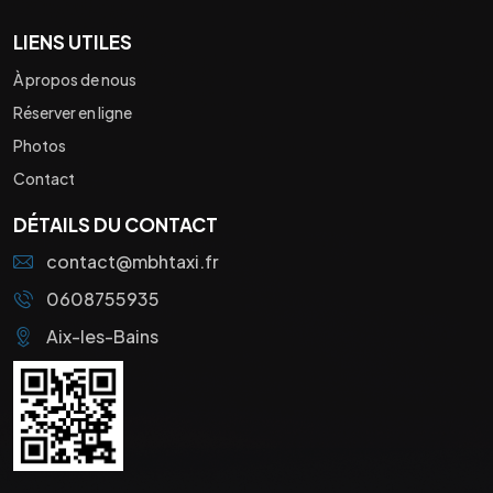
LIENS UTILES
À propos de nous
Réserver en ligne
Photos
Contact
DÉTAILS DU CONTACT
contact@mbhtaxi.fr
0608755935
Aix-les-Bains