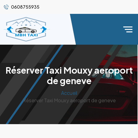
0608755935
Réserver Taxi Mouxy aeroport
de geneve
Accueil
Réserver Taxi Mouxy aeroport de geneve