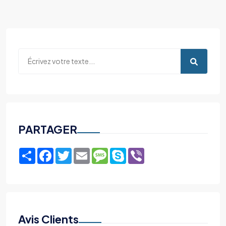
PARTAGER
Share
Facebook
Twitter
Email
Message
Skype
Viber
Avis Clients