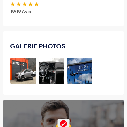
★
★
★
★
★
1909 Avis
GALERIE PHOTOS