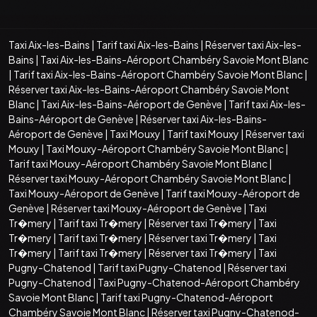
Taxi Aix-les-Bains
|
Tarif taxi Aix-les-Bains
|
Réserver taxi Aix-les-
Bains
|
Taxi Aix-les-Bains-Aéroport Chambéry Savoie Mont Blanc
|
Tarif taxi Aix-les-Bains-Aéroport Chambéry Savoie Mont Blanc
|
Réserver taxi Aix-les-Bains-Aéroport Chambéry Savoie Mont
Blanc
|
Taxi Aix-les-Bains-Aéroport de Genève
|
Tarif taxi Aix-les-
Bains-Aéroport de Genève
|
Réserver taxi Aix-les-Bains-
Aéroport de Genève
|
Taxi Mouxy
|
Tarif taxi Mouxy
|
Réserver taxi
Mouxy
|
Taxi Mouxy-Aéroport Chambéry Savoie Mont Blanc
|
Tarif taxi Mouxy-Aéroport Chambéry Savoie Mont Blanc
|
Réserver taxi Mouxy-Aéroport Chambéry Savoie Mont Blanc
|
Taxi Mouxy-Aéroport de Genève
|
Tarif taxi Mouxy-Aéroport de
Genève
|
Réserver taxi Mouxy-Aéroport de Genève
|
Taxi
Tr�mery
|
Tarif taxi Tr�mery
|
Réserver taxi Tr�mery
|
Taxi
Tr�mery
|
Tarif taxi Tr�mery
|
Réserver taxi Tr�mery
|
Taxi
Tr�mery
|
Tarif taxi Tr�mery
|
Réserver taxi Tr�mery
|
Taxi
Pugny-Chatenod
|
Tarif taxi Pugny-Chatenod
|
Réserver taxi
Pugny-Chatenod
|
Taxi Pugny-Chatenod-Aéroport Chambéry
Savoie Mont Blanc
|
Tarif taxi Pugny-Chatenod-Aéroport
Chambéry Savoie Mont Blanc
|
Réserver taxi Pugny-Chatenod-