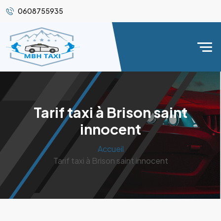
0608755935
Tarif taxi à Brison saint
innocent
Accueil
Tarif taxi à Brison saint innocent