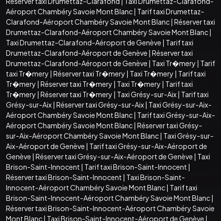
Réserver taxi Drumettaz-Clarafond
|
Taxi Drumettaz-Clarafond-
Aéroport Chambéry Savoie Mont Blanc
|
Tarif taxi Drumettaz-
Clarafond-Aéroport Chambéry Savoie Mont Blanc
|
Réserver taxi
Drumettaz-Clarafond-Aéroport Chambéry Savoie Mont Blanc
|
Taxi Drumettaz-Clarafond-Aéroport de Genève
|
Tarif taxi
Drumettaz-Clarafond-Aéroport de Genève
|
Réserver taxi
Drumettaz-Clarafond-Aéroport de Genève
|
Taxi Tr�mery
|
Tarif
taxi Tr�mery
|
Réserver taxi Tr�mery
|
Taxi Tr�mery
|
Tarif taxi
Tr�mery
|
Réserver taxi Tr�mery
|
Taxi Tr�mery
|
Tarif taxi
Tr�mery
|
Réserver taxi Tr�mery
|
Taxi Grésy-sur-Aix
|
Tarif taxi
Grésy-sur-Aix
|
Réserver taxi Grésy-sur-Aix
|
Taxi Grésy-sur-Aix-
Aéroport Chambéry Savoie Mont Blanc
|
Tarif taxi Grésy-sur-Aix-
Aéroport Chambéry Savoie Mont Blanc
|
Réserver taxi Grésy-
sur-Aix-Aéroport Chambéry Savoie Mont Blanc
|
Taxi Grésy-sur-
Aix-Aéroport de Genève
|
Tarif taxi Grésy-sur-Aix-Aéroport de
Genève
|
Réserver taxi Grésy-sur-Aix-Aéroport de Genève
|
Taxi
Brison-Saint-Innocent
|
Tarif taxi Brison-Saint-Innocent
|
Réserver taxi Brison-Saint-Innocent
|
Taxi Brison-Saint-
Innocent-Aéroport Chambéry Savoie Mont Blanc
|
Tarif taxi
Brison-Saint-Innocent-Aéroport Chambéry Savoie Mont Blanc
|
Réserver taxi Brison-Saint-Innocent-Aéroport Chambéry Savoie
Mont Blanc
|
Taxi Brison-Saint-Innocent-Aéroport de Genève
|