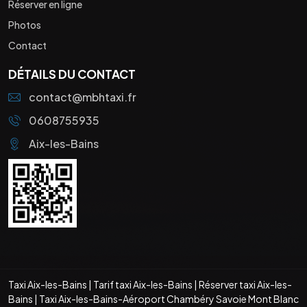
Réserver en ligne
Photos
Contact
DÉTAILS DU CONTACT
contact@mbhtaxi.fr
0608755935
Aix-les-Bains
Taxi Aix-les-Bains
|
Tarif taxi Aix-les-Bains
|
Réserver taxi Aix-les-
Bains
|
Taxi Aix-les-Bains-Aéroport Chambéry Savoie Mont Blanc