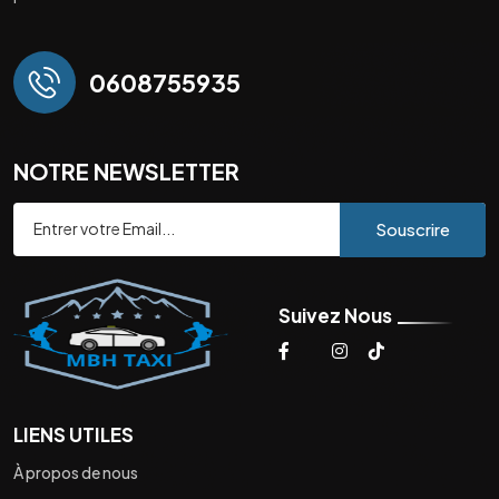
0608755935
NOTRE NEWSLETTER
Souscrire
Suivez Nous
LIENS UTILES
À propos de nous