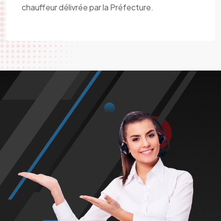
chauffeur délivrée par la Préfecture.