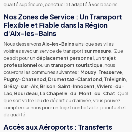
qualité supérieure, ponctuel et adapté à vos besoins.
Nos Zones de Service : Un Transport
Flexible et Fiable dans la Région
d'Aix-les-Bains
Nous desservons
Aix-les-Bains
ainsi que ses villes
voisines avec un service de transport
sur mesure
. Que
ce soit pour un
déplacement personnel
, un
trajet
professionnel
ou un
transport touristique
, nous
couvrons les communes suivantes :
Mouxy
,
Tresserve
,
Pugny-Chatenod
,
Drumettaz-Clarafond
,
Trévignin
,
Grésy-sur-Aix
,
Brison-Saint-Innocent
,
Viviers-du-
Lac
,
Bourdeau
,
La Chapelle-du-Mont-du-Chat
. Quel
que soit votre lieu de départ ou d'arrivée, vous pouvez
compter sur nous pour un trajet confortable, ponctuel et
de qualité.
Accès aux Aéroports : Transferts