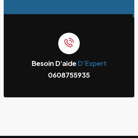
Besoin D'aide
D'Expert
0608755935