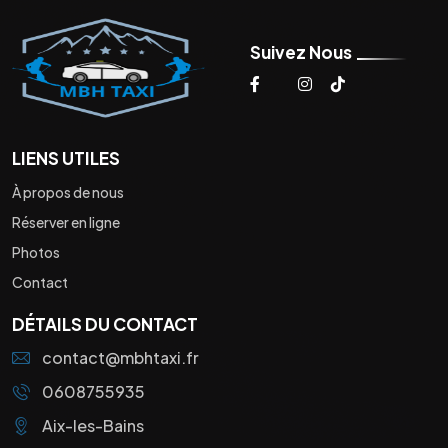
Suivez Nous
LIENS UTILES
À propos de nous
Réserver en ligne
Photos
Contact
DÉTAILS DU CONTACT
contact@mbhtaxi.fr
0608755935
Aix-les-Bains