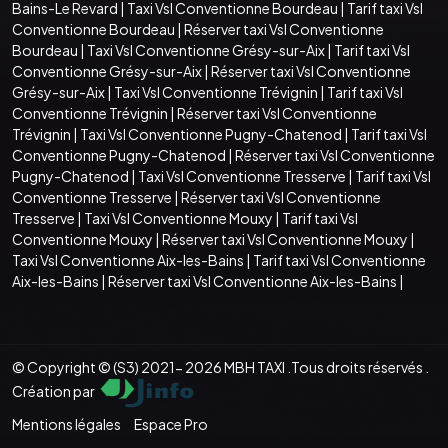
Bains-Le Revard
|
Taxi Vsl Conventionne Bourdeau
|
Tarif taxi Vsl
Conventionne Bourdeau
|
Réserver taxi Vsl Conventionne
Bourdeau
|
Taxi Vsl Conventionne Grésy-sur-Aix
|
Tarif taxi Vsl
Conventionne Grésy-sur-Aix
|
Réserver taxi Vsl Conventionne
Grésy-sur-Aix
|
Taxi Vsl Conventionne Trévignin
|
Tarif taxi Vsl
Conventionne Trévignin
|
Réserver taxi Vsl Conventionne
Trévignin
|
Taxi Vsl Conventionne Pugny-Chatenod
|
Tarif taxi Vsl
Conventionne Pugny-Chatenod
|
Réserver taxi Vsl Conventionne
Pugny-Chatenod
|
Taxi Vsl Conventionne Tresserve
|
Tarif taxi Vsl
Conventionne Tresserve
|
Réserver taxi Vsl Conventionne
Tresserve
|
Taxi Vsl Conventionne Mouxy
|
Tarif taxi Vsl
Conventionne Mouxy
|
Réserver taxi Vsl Conventionne Mouxy
|
Taxi Vsl Conventionne Aix-les-Bains
|
Tarif taxi Vsl Conventionne
Aix-les-Bains
|
Réserver taxi Vsl Conventionne Aix-les-Bains
|
© Copyright © (S3) 2021- 2026 MBH TAXI .Tous droits réservés .
Création par
Mentions légales
Espace Pro