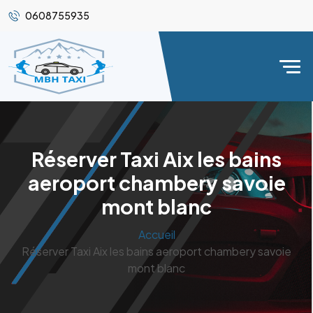
0608755935
Réserver Taxi Aix les bains
aeroport chambery savoie
mont blanc
Accueil
Réserver Taxi Aix les bains aeroport chambery savoie
mont blanc