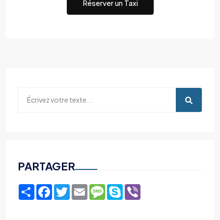
Réserver un Taxi
PARTAGER
Share
Facebook
Twitter
Email
Message
Skype
Viber