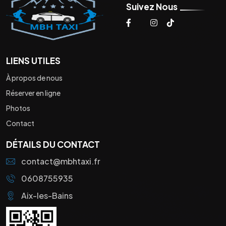
Suivez Nous
LIENS UTILES
À propos de nous
Réserver en ligne
Photos
Contact
DÉTAILS DU CONTACT
contact@mbhtaxi.fr
0608755935
Aix-les-Bains