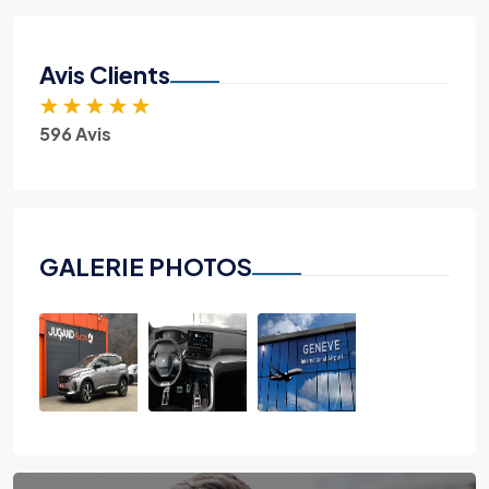
Avis Clients
★
★
★
★
★
596 Avis
GALERIE PHOTOS