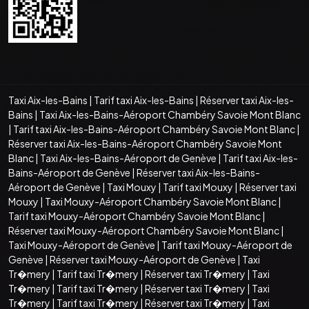
Taxi Aix-les-Bains
|
Tarif taxi Aix-les-Bains
|
Réserver taxi Aix-les-
Bains
|
Taxi Aix-les-Bains-Aéroport Chambéry Savoie Mont Blanc
|
Tarif taxi Aix-les-Bains-Aéroport Chambéry Savoie Mont Blanc
|
Réserver taxi Aix-les-Bains-Aéroport Chambéry Savoie Mont
Blanc
|
Taxi Aix-les-Bains-Aéroport de Genève
|
Tarif taxi Aix-les-
Bains-Aéroport de Genève
|
Réserver taxi Aix-les-Bains-
Aéroport de Genève
|
Taxi Mouxy
|
Tarif taxi Mouxy
|
Réserver taxi
Mouxy
|
Taxi Mouxy-Aéroport Chambéry Savoie Mont Blanc
|
Tarif taxi Mouxy-Aéroport Chambéry Savoie Mont Blanc
|
Réserver taxi Mouxy-Aéroport Chambéry Savoie Mont Blanc
|
Taxi Mouxy-Aéroport de Genève
|
Tarif taxi Mouxy-Aéroport de
Genève
|
Réserver taxi Mouxy-Aéroport de Genève
|
Taxi
Tr�mery
|
Tarif taxi Tr�mery
|
Réserver taxi Tr�mery
|
Taxi
Tr�mery
|
Tarif taxi Tr�mery
|
Réserver taxi Tr�mery
|
Taxi
Tr�mery
|
Tarif taxi Tr�mery
|
Réserver taxi Tr�mery
|
Taxi