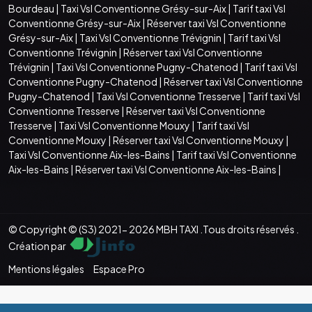
Bourdeau
|
Taxi Vsl Conventionne Grésy-sur-Aix
|
Tarif taxi Vsl
Conventionne Grésy-sur-Aix
|
Réserver taxi Vsl Conventionne
Grésy-sur-Aix
|
Taxi Vsl Conventionne Trévignin
|
Tarif taxi Vsl
Conventionne Trévignin
|
Réserver taxi Vsl Conventionne
Trévignin
|
Taxi Vsl Conventionne Pugny-Chatenod
|
Tarif taxi Vsl
Conventionne Pugny-Chatenod
|
Réserver taxi Vsl Conventionne
Pugny-Chatenod
|
Taxi Vsl Conventionne Tresserve
|
Tarif taxi Vsl
Conventionne Tresserve
|
Réserver taxi Vsl Conventionne
Tresserve
|
Taxi Vsl Conventionne Mouxy
|
Tarif taxi Vsl
Conventionne Mouxy
|
Réserver taxi Vsl Conventionne Mouxy
|
Taxi Vsl Conventionne Aix-les-Bains
|
Tarif taxi Vsl Conventionne
Aix-les-Bains
|
Réserver taxi Vsl Conventionne Aix-les-Bains
|
© Copyright © (S3) 2021- 2026 MBH TAXI .Tous droits réservés .
Création par
Mentions légales
Espace Pro