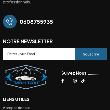
professionnels.
0608755935
NOTRE NEWSLETTER
Souscrire
Suivez Nous
LIENS UTILES
À propos de nous