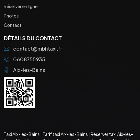
Réserver en ligne
Photos
Contact
DÉTAILS DU CONTACT
contact@mbhtaxi.fr
0608755935
Aix-les-Bains
Taxi Aix-les-Bains
|
Tarif taxi Aix-les-Bains
|
Réserver taxi Aix-les-