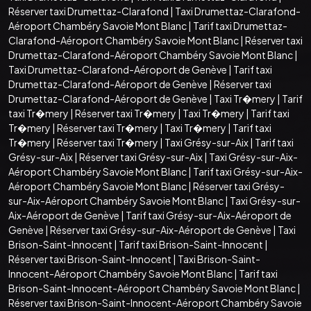
Réserver taxi Drumettaz-Clarafond
|
Taxi Drumettaz-Clarafond-
Aéroport Chambéry Savoie Mont Blanc
|
Tarif taxi Drumettaz-
Clarafond-Aéroport Chambéry Savoie Mont Blanc
|
Réserver taxi
Drumettaz-Clarafond-Aéroport Chambéry Savoie Mont Blanc
|
Taxi Drumettaz-Clarafond-Aéroport de Genève
|
Tarif taxi
Drumettaz-Clarafond-Aéroport de Genève
|
Réserver taxi
Drumettaz-Clarafond-Aéroport de Genève
|
Taxi Tr�mery
|
Tarif
taxi Tr�mery
|
Réserver taxi Tr�mery
|
Taxi Tr�mery
|
Tarif taxi
Tr�mery
|
Réserver taxi Tr�mery
|
Taxi Tr�mery
|
Tarif taxi
Tr�mery
|
Réserver taxi Tr�mery
|
Taxi Grésy-sur-Aix
|
Tarif taxi
Grésy-sur-Aix
|
Réserver taxi Grésy-sur-Aix
|
Taxi Grésy-sur-Aix-
Aéroport Chambéry Savoie Mont Blanc
|
Tarif taxi Grésy-sur-Aix-
Aéroport Chambéry Savoie Mont Blanc
|
Réserver taxi Grésy-
sur-Aix-Aéroport Chambéry Savoie Mont Blanc
|
Taxi Grésy-sur-
Aix-Aéroport de Genève
|
Tarif taxi Grésy-sur-Aix-Aéroport de
Genève
|
Réserver taxi Grésy-sur-Aix-Aéroport de Genève
|
Taxi
Brison-Saint-Innocent
|
Tarif taxi Brison-Saint-Innocent
|
Réserver taxi Brison-Saint-Innocent
|
Taxi Brison-Saint-
Innocent-Aéroport Chambéry Savoie Mont Blanc
|
Tarif taxi
Brison-Saint-Innocent-Aéroport Chambéry Savoie Mont Blanc
|
Réserver taxi Brison-Saint-Innocent-Aéroport Chambéry Savoie