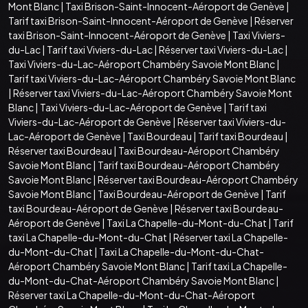
Mont Blanc
|
Taxi Brison-Saint-Innocent-Aéroport de Genève
|
Tarif taxi Brison-Saint-Innocent-Aéroport de Genève
|
Réserver
taxi Brison-Saint-Innocent-Aéroport de Genève
|
Taxi Viviers-
du-Lac
|
Tarif taxi Viviers-du-Lac
|
Réserver taxi Viviers-du-Lac
|
Taxi Viviers-du-Lac-Aéroport Chambéry Savoie Mont Blanc
|
Tarif taxi Viviers-du-Lac-Aéroport Chambéry Savoie Mont Blanc
|
Réserver taxi Viviers-du-Lac-Aéroport Chambéry Savoie Mont
Blanc
|
Taxi Viviers-du-Lac-Aéroport de Genève
|
Tarif taxi
Viviers-du-Lac-Aéroport de Genève
|
Réserver taxi Viviers-du-
Lac-Aéroport de Genève
|
Taxi Bourdeau
|
Tarif taxi Bourdeau
|
Réserver taxi Bourdeau
|
Taxi Bourdeau-Aéroport Chambéry
Savoie Mont Blanc
|
Tarif taxi Bourdeau-Aéroport Chambéry
Savoie Mont Blanc
|
Réserver taxi Bourdeau-Aéroport Chambéry
Savoie Mont Blanc
|
Taxi Bourdeau-Aéroport de Genève
|
Tarif
taxi Bourdeau-Aéroport de Genève
|
Réserver taxi Bourdeau-
Aéroport de Genève
|
Taxi La Chapelle-du-Mont-du-Chat
|
Tarif
taxi La Chapelle-du-Mont-du-Chat
|
Réserver taxi La Chapelle-
du-Mont-du-Chat
|
Taxi La Chapelle-du-Mont-du-Chat-
Aéroport Chambéry Savoie Mont Blanc
|
Tarif taxi La Chapelle-
du-Mont-du-Chat-Aéroport Chambéry Savoie Mont Blanc
|
Réserver taxi La Chapelle-du-Mont-du-Chat-Aéroport