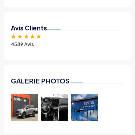
Avis Clients
★
★
★
★
★
4589 Avis
GALERIE PHOTOS