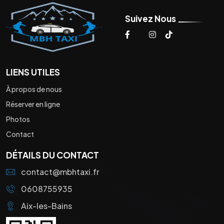
Suivez Nous
LIENS UTILES
À propos de nous
Réserver en ligne
Photos
Contact
DÉTAILS DU CONTACT
contact@mbhtaxi.fr
0608755935
Aix-les-Bains