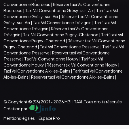
Conventionne Bourdeau
|
Réserver taxi Vsl Conventionne
Bourdeau
|
Taxi Vsl Conventionne Grésy-sur-Aix
|
Tarif taxi Vsl
Conventionne Grésy-sur-Aix
|
Réserver taxi Vsl Conventionne
Grésy-sur-Aix
|
Taxi Vsl Conventionne Trévignin
|
Tarif taxi Vsl
Conventionne Trévignin
|
Réserver taxi Vsl Conventionne
Trévignin
|
Taxi Vsl Conventionne Pugny-Chatenod
|
Tarif taxi Vsl
Conventionne Pugny-Chatenod
|
Réserver taxi Vsl Conventionne
Pugny-Chatenod
|
Taxi Vsl Conventionne Tresserve
|
Tarif taxi Vsl
Conventionne Tresserve
|
Réserver taxi Vsl Conventionne
Tresserve
|
Taxi Vsl Conventionne Mouxy
|
Tarif taxi Vsl
Conventionne Mouxy
|
Réserver taxi Vsl Conventionne Mouxy
|
Taxi Vsl Conventionne Aix-les-Bains
|
Tarif taxi Vsl Conventionne
Aix-les-Bains
|
Réserver taxi Vsl Conventionne Aix-les-Bains
|
© Copyright © (S3) 2021- 2026 MBH TAXI .Tous droits réservés .
Création par
Mentions légales
Espace Pro