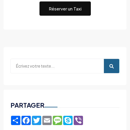
Réserver un Taxi
PARTAGER
Share
Facebook
Twitter
Email
Message
Skype
Viber