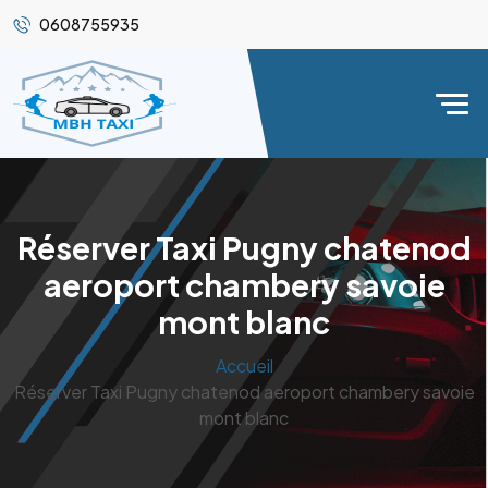
0608755935
Réserver Taxi Pugny chatenod
aeroport chambery savoie
mont blanc
Accueil
Réserver Taxi Pugny chatenod aeroport chambery savoie
mont blanc