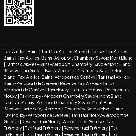
Taxi Aix-les-Bains
|
Tarif taxi Aix-les-Bains
|
Réserver taxi Aix-les-
Bains
|
Taxi Aix-les-Bains-Aéroport Chambéry Savoie Mont Blanc
|
Tarif taxi Aix-les-Bains-Aéroport Chambéry Savoie Mont Blanc
|
Réserver taxi Aix-les-Bains-Aéroport Chambéry Savoie Mont
Blanc
|
Taxi Aix-les-Bains-Aéroport de Genève
|
Tarif taxi Aix-les-
Bains-Aéroport de Genève
|
Réserver taxi Aix-les-Bains-
Aéroport de Genève
|
Taxi Mouxy
|
Tarif taxi Mouxy
|
Réserver taxi
Mouxy
|
Taxi Mouxy-Aéroport Chambéry Savoie Mont Blanc
|
Tarif taxi Mouxy-Aéroport Chambéry Savoie Mont Blanc
|
Réserver taxi Mouxy-Aéroport Chambéry Savoie Mont Blanc
|
Taxi Mouxy-Aéroport de Genève
|
Tarif taxi Mouxy-Aéroport de
Genève
|
Réserver taxi Mouxy-Aéroport de Genève
|
Taxi
Tr�mery
|
Tarif taxi Tr�mery
|
Réserver taxi Tr�mery
|
Taxi
Tr�mery
|
Tarif taxi Tr�mery
|
Réserver taxi Tr�mery
|
Taxi