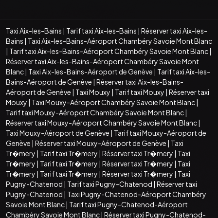
Taxi Aix-les-Bains
|
Tarif taxi Aix-les-Bains
|
Réserver taxi Aix-les-
Bains
|
Taxi Aix-les-Bains-Aéroport Chambéry Savoie Mont Blanc
|
Tarif taxi Aix-les-Bains-Aéroport Chambéry Savoie Mont Blanc
|
Réserver taxi Aix-les-Bains-Aéroport Chambéry Savoie Mont
Blanc
|
Taxi Aix-les-Bains-Aéroport de Genève
|
Tarif taxi Aix-les-
Bains-Aéroport de Genève
|
Réserver taxi Aix-les-Bains-
Aéroport de Genève
|
Taxi Mouxy
|
Tarif taxi Mouxy
|
Réserver taxi
Mouxy
|
Taxi Mouxy-Aéroport Chambéry Savoie Mont Blanc
|
Tarif taxi Mouxy-Aéroport Chambéry Savoie Mont Blanc
|
Réserver taxi Mouxy-Aéroport Chambéry Savoie Mont Blanc
|
Taxi Mouxy-Aéroport de Genève
|
Tarif taxi Mouxy-Aéroport de
Genève
|
Réserver taxi Mouxy-Aéroport de Genève
|
Taxi
Tr�mery
|
Tarif taxi Tr�mery
|
Réserver taxi Tr�mery
|
Taxi
Tr�mery
|
Tarif taxi Tr�mery
|
Réserver taxi Tr�mery
|
Taxi
Tr�mery
|
Tarif taxi Tr�mery
|
Réserver taxi Tr�mery
|
Taxi
Pugny-Chatenod
|
Tarif taxi Pugny-Chatenod
|
Réserver taxi
Pugny-Chatenod
|
Taxi Pugny-Chatenod-Aéroport Chambéry
Savoie Mont Blanc
|
Tarif taxi Pugny-Chatenod-Aéroport
Chambéry Savoie Mont Blanc
|
Réserver taxi Pugny-Chatenod-