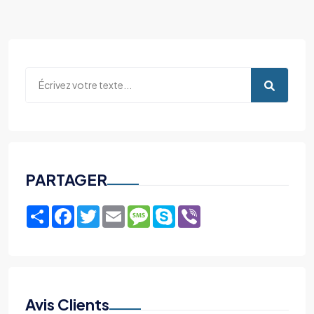
PARTAGER
Share
Facebook
Twitter
Email
Message
Skype
Viber
Avis Clients