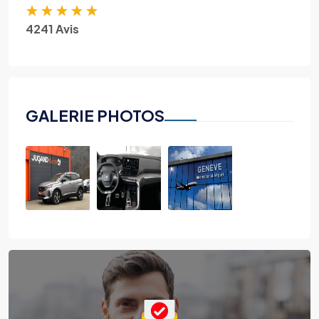
★
★
★
★
★
4241 Avis
GALERIE PHOTOS