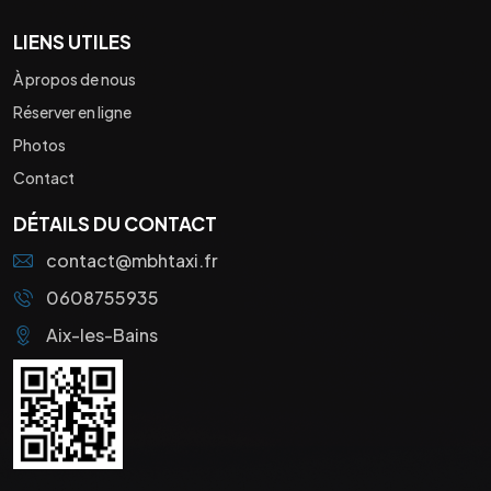
LIENS UTILES
À propos de nous
Réserver en ligne
Photos
Contact
DÉTAILS DU CONTACT
contact@mbhtaxi.fr
0608755935
Aix-les-Bains