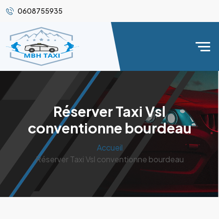
0608755935
Réserver Taxi Vsl
conventionne bourdeau
Accueil
Réserver Taxi Vsl conventionne bourdeau