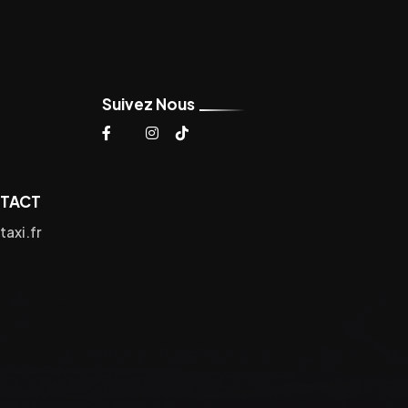
Suivez Nous
NTACT
axi.fr