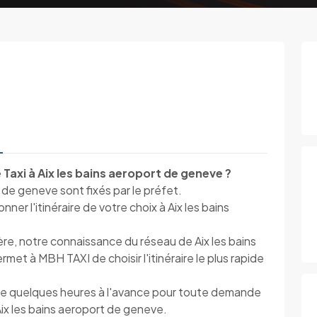
Taxi à Aix les bains aeroport de geneve ?
t de geneve sont fixés par le préfet.
r l'itinéraire de votre choix à Aix les bains
ère, notre connaissance du réseau de Aix les bains
met à MBH TAXI de choisir l'itinéraire le plus rapide
e quelques heures à l'avance pour toute demande
 Aix les bains aeroport de geneve.