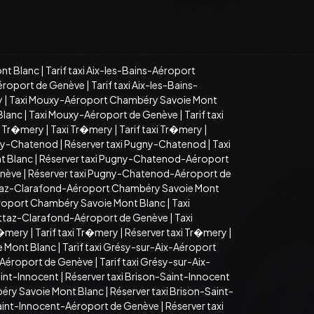
nt Blanc
|
Tarif taxi Aix-les-Bains-Aéroport
Aéroport de Genève
|
Tarif taxi Aix-les-Bains-
y
|
Taxi Mouxy-Aéroport Chambéry Savoie Mont
Blanc
|
Taxi Mouxy-Aéroport de Genève
|
Tarif taxi
xi Tr�mery
|
Taxi Tr�mery
|
Tarif taxi Tr�mery
|
gny-Chatenod
|
Réserver taxi Pugny-Chatenod
|
Taxi
t Blanc
|
Réserver taxi Pugny-Chatenod-Aéroport
enève
|
Réserver taxi Pugny-Chatenod-Aéroport de
taz-Clarafond-Aéroport Chambéry Savoie Mont
roport Chambéry Savoie Mont Blanc
|
Taxi
ettaz-Clarafond-Aéroport de Genève
|
Taxi
r�mery
|
Tarif taxi Tr�mery
|
Réserver taxi Tr�mery
|
e Mont Blanc
|
Tarif taxi Grésy-sur-Aix-Aéroport
-Aéroport de Genève
|
Tarif taxi Grésy-sur-Aix-
aint-Innocent
|
Réserver taxi Brison-Saint-Innocent
béry Savoie Mont Blanc
|
Réserver taxi Brison-Saint-
-Saint-Innocent-Aéroport de Genève
|
Réserver taxi