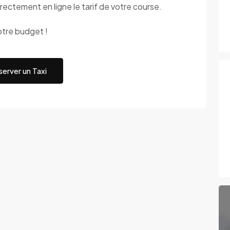
rectement en ligne le tarif de votre course.
otre budget !
erver un Taxi