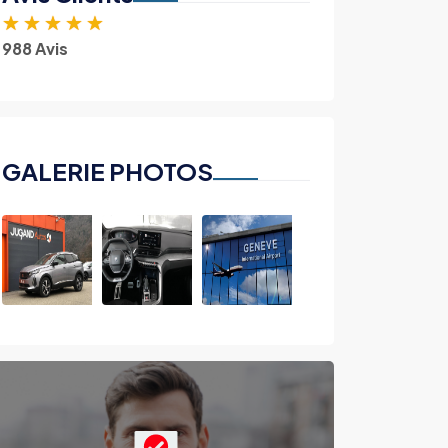
★
★
★
★
★
988 Avis
GALERIE PHOTOS