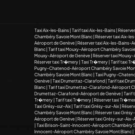
Taxi Aix-les-Bains
|
Tarif taxi Aix-les-Bains
|
Réserver
Chambéry Savoie Mont Blanc
|
Réserver taxi Aix-l
Aéroport de Genève
|
Réserver taxi Aix-les-Bains-
Blanc
|
Tarif taxi Mouxy-Aéroport Chambéry Savoi
Mouxy-Aéroport de Genève
|
Réserver taxi Mouxy
Réserver taxi Tr�mery
|
Taxi Tr�mery
|
Tarif taxi T
Pugny-Chatenod-Aéroport Chambéry Savoie Mon
Chambéry Savoie Mont Blanc
|
Taxi Pugny-Chaten
Genève
|
Taxi Drumettaz-Clarafond
|
Tarif taxi Dr
Blanc
|
Tarif taxi Drumettaz-Clarafond-Aéroport 
Drumettaz-Clarafond-Aéroport de Genève
|
Tarif
Tr�mery
|
Tarif taxi Tr�mery
|
Réserver taxi Tr�me
Taxi Grésy-sur-Aix
|
Tarif taxi Grésy-sur-Aix
|
Réserv
Chambéry Savoie Mont Blanc
|
Réserver taxi Grés
Aéroport de Genève
|
Réserver taxi Grésy-sur-Aix
|
Taxi Brison-Saint-Innocent-Aéroport Chambéry 
Innocent-Aéroport Chambéry Savoie Mont Blanc
|