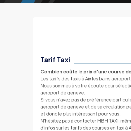
Tarif Taxi
Combien coûte le prix d'une course de 
Les tarifs des taxis à Aix les bains aeropor
Nous sommes à votre écoute pour sélectionne
aeroport de geneve.
Si vous n'avez pas de préférence particuli
aeroport de geneve et de sa circulation per
et donc le plus intéressant pour vous.
N'hésitez pas à contacter MBH TAXI, mêm
d'infos sur les tarifs des courses en taxi à