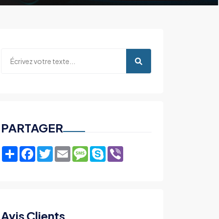
PARTAGER
Share
Facebook
Twitter
Email
Message
Skype
Viber
Avis Clients