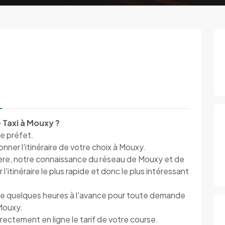
 Taxi à Mouxy ?
le préfet.
ner l'itinéraire de votre choix à Mouxy.
ière, notre connaissance du réseau de Mouxy et de
l'itinéraire le plus rapide et donc le plus intéressant
e quelques heures à l'avance pour toute demande
 Mouxy.
rectement en ligne le tarif de votre course.