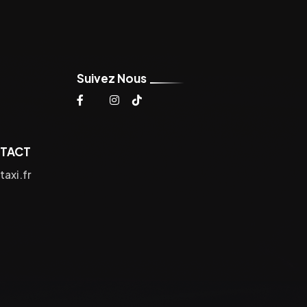
Suivez Nous
NTACT
axi.fr