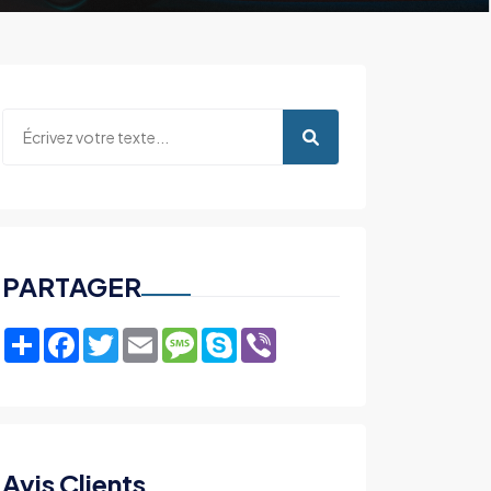
PARTAGER
Share
Facebook
Twitter
Email
Message
Skype
Viber
Avis Clients