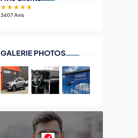
★
★
★
★
★
3607 Avis
GALERIE PHOTOS