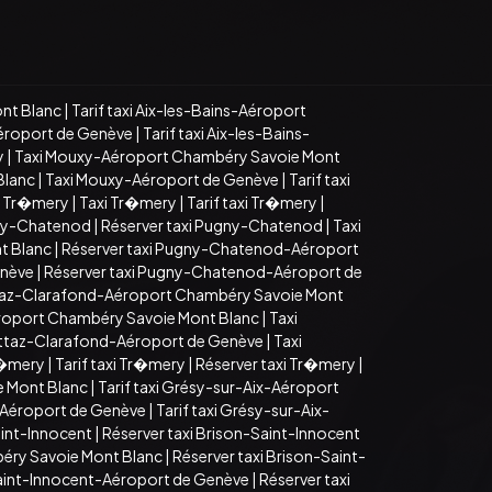
nt Blanc
|
Tarif taxi Aix-les-Bains-Aéroport
Aéroport de Genève
|
Tarif taxi Aix-les-Bains-
y
|
Taxi Mouxy-Aéroport Chambéry Savoie Mont
Blanc
|
Taxi Mouxy-Aéroport de Genève
|
Tarif taxi
xi Tr�mery
|
Taxi Tr�mery
|
Tarif taxi Tr�mery
|
gny-Chatenod
|
Réserver taxi Pugny-Chatenod
|
Taxi
t Blanc
|
Réserver taxi Pugny-Chatenod-Aéroport
enève
|
Réserver taxi Pugny-Chatenod-Aéroport de
taz-Clarafond-Aéroport Chambéry Savoie Mont
roport Chambéry Savoie Mont Blanc
|
Taxi
ettaz-Clarafond-Aéroport de Genève
|
Taxi
r�mery
|
Tarif taxi Tr�mery
|
Réserver taxi Tr�mery
|
e Mont Blanc
|
Tarif taxi Grésy-sur-Aix-Aéroport
-Aéroport de Genève
|
Tarif taxi Grésy-sur-Aix-
aint-Innocent
|
Réserver taxi Brison-Saint-Innocent
béry Savoie Mont Blanc
|
Réserver taxi Brison-Saint-
-Saint-Innocent-Aéroport de Genève
|
Réserver taxi