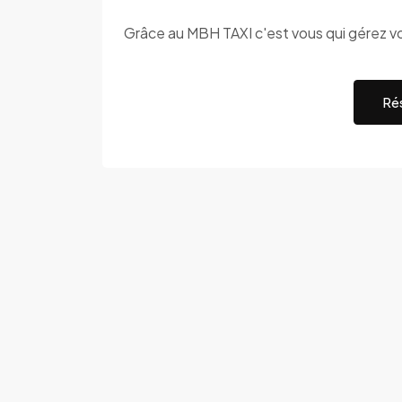
Grâce au MBH TAXI c'est vous qui gérez v
Rés