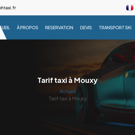
taxi.fr
UEIL
À PROPOS
RESERVATION
DEVIS
TRANSPORT SKI
Tarif taxi à Mouxy
Accueil
Tarif taxi à Mouxy