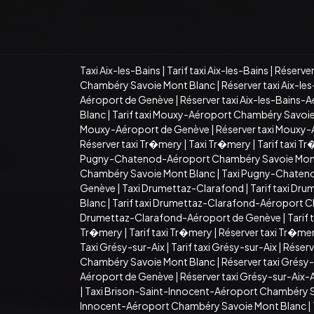
Taxi Aix-les-Bains
|
Tarif taxi Aix-les-Bains
|
Réserver
Chambéry Savoie Mont Blanc
|
Réserver taxi Aix-l
Aéroport de Genève
|
Réserver taxi Aix-les-Bains-
Blanc
|
Tarif taxi Mouxy-Aéroport Chambéry Savoi
Mouxy-Aéroport de Genève
|
Réserver taxi Mouxy
Réserver taxi Tr�mery
|
Taxi Tr�mery
|
Tarif taxi T
Pugny-Chatenod-Aéroport Chambéry Savoie Mon
Chambéry Savoie Mont Blanc
|
Taxi Pugny-Chaten
Genève
|
Taxi Drumettaz-Clarafond
|
Tarif taxi Dr
Blanc
|
Tarif taxi Drumettaz-Clarafond-Aéroport 
Drumettaz-Clarafond-Aéroport de Genève
|
Tarif
Tr�mery
|
Tarif taxi Tr�mery
|
Réserver taxi Tr�me
Taxi Grésy-sur-Aix
|
Tarif taxi Grésy-sur-Aix
|
Réserv
Chambéry Savoie Mont Blanc
|
Réserver taxi Grés
Aéroport de Genève
|
Réserver taxi Grésy-sur-Aix
|
Taxi Brison-Saint-Innocent-Aéroport Chambéry 
Innocent-Aéroport Chambéry Savoie Mont Blanc
|