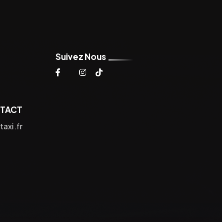
Suivez Nous
NTACT
axi.fr