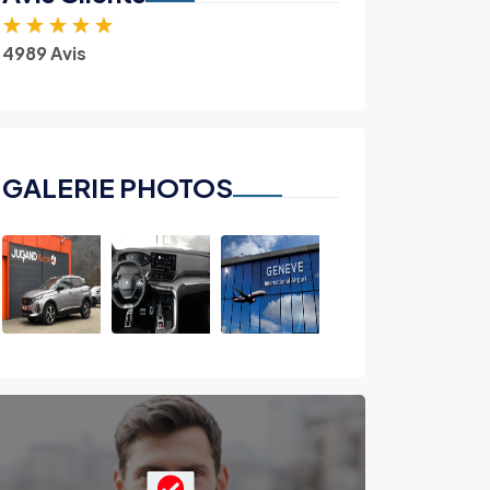
★
★
★
★
★
4989 Avis
GALERIE PHOTOS