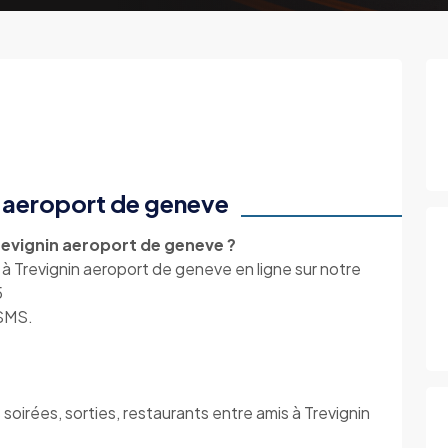
n aeroport de geneve
revignin aeroport de geneve ?
à Trevignin aeroport de geneve en ligne sur notre
5
 SMS.
soirées, sorties, restaurants entre amis à Trevignin