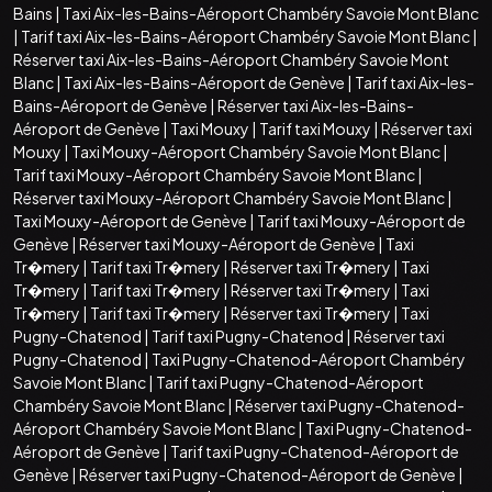
Bains
|
Taxi Aix-les-Bains-Aéroport Chambéry Savoie Mont Blanc
|
Tarif taxi Aix-les-Bains-Aéroport Chambéry Savoie Mont Blanc
|
Réserver taxi Aix-les-Bains-Aéroport Chambéry Savoie Mont
Blanc
|
Taxi Aix-les-Bains-Aéroport de Genève
|
Tarif taxi Aix-les-
Bains-Aéroport de Genève
|
Réserver taxi Aix-les-Bains-
Aéroport de Genève
|
Taxi Mouxy
|
Tarif taxi Mouxy
|
Réserver taxi
Mouxy
|
Taxi Mouxy-Aéroport Chambéry Savoie Mont Blanc
|
Tarif taxi Mouxy-Aéroport Chambéry Savoie Mont Blanc
|
Réserver taxi Mouxy-Aéroport Chambéry Savoie Mont Blanc
|
Taxi Mouxy-Aéroport de Genève
|
Tarif taxi Mouxy-Aéroport de
Genève
|
Réserver taxi Mouxy-Aéroport de Genève
|
Taxi
Tr�mery
|
Tarif taxi Tr�mery
|
Réserver taxi Tr�mery
|
Taxi
Tr�mery
|
Tarif taxi Tr�mery
|
Réserver taxi Tr�mery
|
Taxi
Tr�mery
|
Tarif taxi Tr�mery
|
Réserver taxi Tr�mery
|
Taxi
Pugny-Chatenod
|
Tarif taxi Pugny-Chatenod
|
Réserver taxi
Pugny-Chatenod
|
Taxi Pugny-Chatenod-Aéroport Chambéry
Savoie Mont Blanc
|
Tarif taxi Pugny-Chatenod-Aéroport
Chambéry Savoie Mont Blanc
|
Réserver taxi Pugny-Chatenod-
Aéroport Chambéry Savoie Mont Blanc
|
Taxi Pugny-Chatenod-
Aéroport de Genève
|
Tarif taxi Pugny-Chatenod-Aéroport de
Genève
|
Réserver taxi Pugny-Chatenod-Aéroport de Genève
|