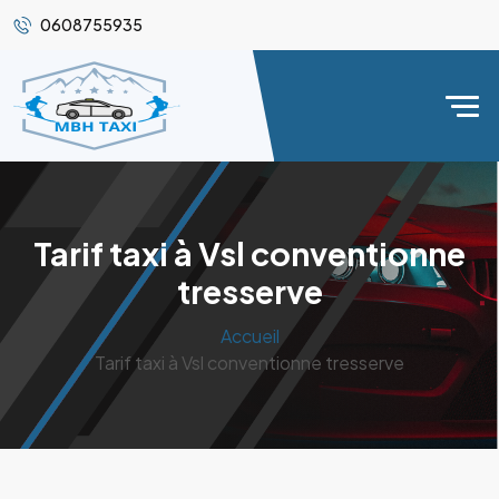
0608755935
Tarif taxi à Vsl conventionne
tresserve
Accueil
Tarif taxi à Vsl conventionne tresserve