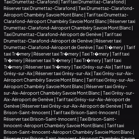
Taxi Drumettaz-Clarafond
|
Tarif taxi Drumettaz-Clarafond
|
Réserver taxi Drumettaz-Clarafond
|
Taxi Drumettaz-Clarafond-
Aéroport Chambéry Savoie Mont Blanc
|
Tarif taxi Drumettaz-
Clarafond-Aéroport Chambéry Savoie Mont Blanc
|
Réserver taxi
Drumettaz-Clarafond-Aéroport Chambéry Savoie Mont Blanc
|
Taxi Drumettaz-Clarafond-Aéroport de Genève
|
Tarif taxi
Drumettaz-Clarafond-Aéroport de Genève
|
Réserver taxi
Drumettaz-Clarafond-Aéroport de Genève
|
Taxi Tr�mery
|
Tarif
taxi Tr�mery
|
Réserver taxi Tr�mery
|
Taxi Tr�mery
|
Tarif taxi
Tr�mery
|
Réserver taxi Tr�mery
|
Taxi Tr�mery
|
Tarif taxi
Tr�mery
|
Réserver taxi Tr�mery
|
Taxi Grésy-sur-Aix
|
Tarif taxi
Grésy-sur-Aix
|
Réserver taxi Grésy-sur-Aix
|
Taxi Grésy-sur-Aix-
Aéroport Chambéry Savoie Mont Blanc
|
Tarif taxi Grésy-sur-Aix-
Aéroport Chambéry Savoie Mont Blanc
|
Réserver taxi Grésy-
sur-Aix-Aéroport Chambéry Savoie Mont Blanc
|
Taxi Grésy-sur-
Aix-Aéroport de Genève
|
Tarif taxi Grésy-sur-Aix-Aéroport de
Genève
|
Réserver taxi Grésy-sur-Aix-Aéroport de Genève
|
Taxi
Brison-Saint-Innocent
|
Tarif taxi Brison-Saint-Innocent
|
Réserver taxi Brison-Saint-Innocent
|
Taxi Brison-Saint-
Innocent-Aéroport Chambéry Savoie Mont Blanc
|
Tarif taxi
Brison-Saint-Innocent-Aéroport Chambéry Savoie Mont Blanc
|
Réserver taxi Brison-Saint-Innocent-Aéroport Chambéry Savoie