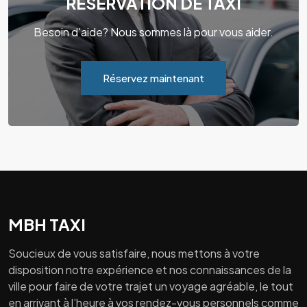
RÉSERVATION DE TAXI
Besoin d'aide? Nous sommes là pour vous aider.
Réservez maintenant
MBH TAXI
Soucieux de vous satisfaire, nous mettons à votre
disposition notre expérience et nos connaissances de la
ville pour faire de votre trajet un voyage agréable, le tout
en arrivant à l’heure à vos rendez-vous personnels comme