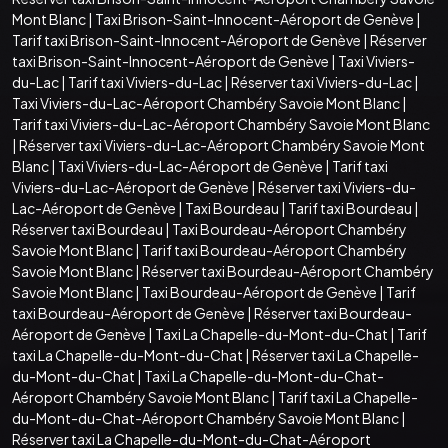
Mont Blanc
|
Taxi Brison-Saint-Innocent-Aéroport de Genève
|
Tarif taxi Brison-Saint-Innocent-Aéroport de Genève
|
Réserver
taxi Brison-Saint-Innocent-Aéroport de Genève
|
Taxi Viviers-
du-Lac
|
Tarif taxi Viviers-du-Lac
|
Réserver taxi Viviers-du-Lac
|
Taxi Viviers-du-Lac-Aéroport Chambéry Savoie Mont Blanc
|
Tarif taxi Viviers-du-Lac-Aéroport Chambéry Savoie Mont Blanc
|
Réserver taxi Viviers-du-Lac-Aéroport Chambéry Savoie Mont
Blanc
|
Taxi Viviers-du-Lac-Aéroport de Genève
|
Tarif taxi
Viviers-du-Lac-Aéroport de Genève
|
Réserver taxi Viviers-du-
Lac-Aéroport de Genève
|
Taxi Bourdeau
|
Tarif taxi Bourdeau
|
Réserver taxi Bourdeau
|
Taxi Bourdeau-Aéroport Chambéry
Savoie Mont Blanc
|
Tarif taxi Bourdeau-Aéroport Chambéry
Savoie Mont Blanc
|
Réserver taxi Bourdeau-Aéroport Chambéry
Savoie Mont Blanc
|
Taxi Bourdeau-Aéroport de Genève
|
Tarif
taxi Bourdeau-Aéroport de Genève
|
Réserver taxi Bourdeau-
Aéroport de Genève
|
Taxi La Chapelle-du-Mont-du-Chat
|
Tarif
taxi La Chapelle-du-Mont-du-Chat
|
Réserver taxi La Chapelle-
du-Mont-du-Chat
|
Taxi La Chapelle-du-Mont-du-Chat-
Aéroport Chambéry Savoie Mont Blanc
|
Tarif taxi La Chapelle-
du-Mont-du-Chat-Aéroport Chambéry Savoie Mont Blanc
|
Réserver taxi La Chapelle-du-Mont-du-Chat-Aéroport