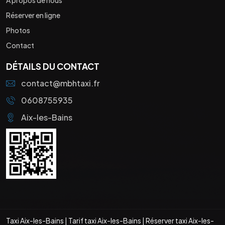
Réserver en ligne
Photos
Contact
DÉTAILS DU CONTACT
contact@mbhtaxi.fr
0608755935
Aix-les-Bains
Taxi Aix-les-Bains
|
Tarif taxi Aix-les-Bains
|
Réserver taxi Aix-les-