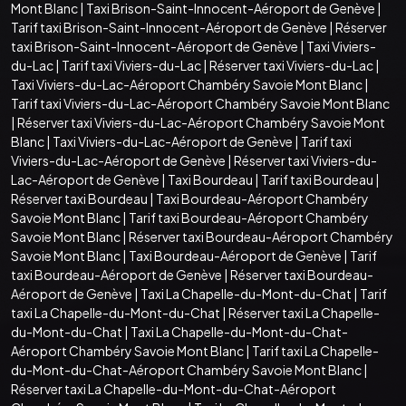
Mont Blanc
|
Taxi Brison-Saint-Innocent-Aéroport de Genève
|
Tarif taxi Brison-Saint-Innocent-Aéroport de Genève
|
Réserver
taxi Brison-Saint-Innocent-Aéroport de Genève
|
Taxi Viviers-
du-Lac
|
Tarif taxi Viviers-du-Lac
|
Réserver taxi Viviers-du-Lac
|
Taxi Viviers-du-Lac-Aéroport Chambéry Savoie Mont Blanc
|
Tarif taxi Viviers-du-Lac-Aéroport Chambéry Savoie Mont Blanc
|
Réserver taxi Viviers-du-Lac-Aéroport Chambéry Savoie Mont
Blanc
|
Taxi Viviers-du-Lac-Aéroport de Genève
|
Tarif taxi
Viviers-du-Lac-Aéroport de Genève
|
Réserver taxi Viviers-du-
Lac-Aéroport de Genève
|
Taxi Bourdeau
|
Tarif taxi Bourdeau
|
Réserver taxi Bourdeau
|
Taxi Bourdeau-Aéroport Chambéry
Savoie Mont Blanc
|
Tarif taxi Bourdeau-Aéroport Chambéry
Savoie Mont Blanc
|
Réserver taxi Bourdeau-Aéroport Chambéry
Savoie Mont Blanc
|
Taxi Bourdeau-Aéroport de Genève
|
Tarif
taxi Bourdeau-Aéroport de Genève
|
Réserver taxi Bourdeau-
Aéroport de Genève
|
Taxi La Chapelle-du-Mont-du-Chat
|
Tarif
taxi La Chapelle-du-Mont-du-Chat
|
Réserver taxi La Chapelle-
du-Mont-du-Chat
|
Taxi La Chapelle-du-Mont-du-Chat-
Aéroport Chambéry Savoie Mont Blanc
|
Tarif taxi La Chapelle-
du-Mont-du-Chat-Aéroport Chambéry Savoie Mont Blanc
|
Réserver taxi La Chapelle-du-Mont-du-Chat-Aéroport