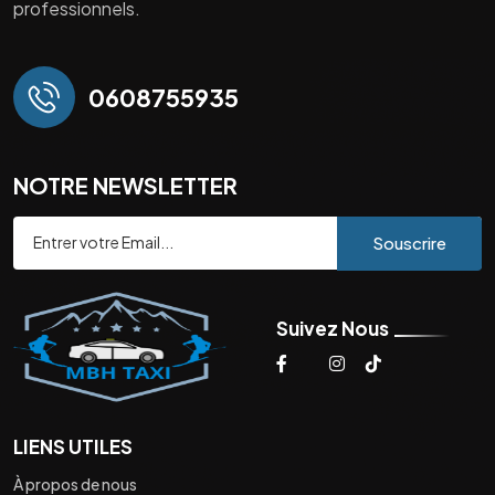
professionnels.
0608755935
NOTRE NEWSLETTER
Souscrire
Suivez Nous
LIENS UTILES
À propos de nous