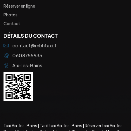
Réserver en ligne
Photos
Contact
DÉTAILS DU CONTACT
contact@mbhtaxi.fr
0608755935
Aix-les-Bains
Taxi Aix-les-Bains
|
Tarif taxi Aix-les-Bains
|
Réserver taxi Aix-les-