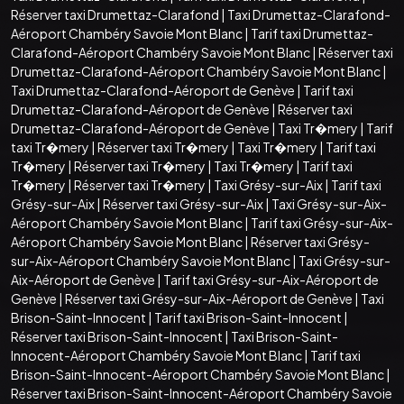
Réserver taxi Drumettaz-Clarafond
|
Taxi Drumettaz-Clarafond-
Aéroport Chambéry Savoie Mont Blanc
|
Tarif taxi Drumettaz-
Clarafond-Aéroport Chambéry Savoie Mont Blanc
|
Réserver taxi
Drumettaz-Clarafond-Aéroport Chambéry Savoie Mont Blanc
|
Taxi Drumettaz-Clarafond-Aéroport de Genève
|
Tarif taxi
Drumettaz-Clarafond-Aéroport de Genève
|
Réserver taxi
Drumettaz-Clarafond-Aéroport de Genève
|
Taxi Tr�mery
|
Tarif
taxi Tr�mery
|
Réserver taxi Tr�mery
|
Taxi Tr�mery
|
Tarif taxi
Tr�mery
|
Réserver taxi Tr�mery
|
Taxi Tr�mery
|
Tarif taxi
Tr�mery
|
Réserver taxi Tr�mery
|
Taxi Grésy-sur-Aix
|
Tarif taxi
Grésy-sur-Aix
|
Réserver taxi Grésy-sur-Aix
|
Taxi Grésy-sur-Aix-
Aéroport Chambéry Savoie Mont Blanc
|
Tarif taxi Grésy-sur-Aix-
Aéroport Chambéry Savoie Mont Blanc
|
Réserver taxi Grésy-
sur-Aix-Aéroport Chambéry Savoie Mont Blanc
|
Taxi Grésy-sur-
Aix-Aéroport de Genève
|
Tarif taxi Grésy-sur-Aix-Aéroport de
Genève
|
Réserver taxi Grésy-sur-Aix-Aéroport de Genève
|
Taxi
Brison-Saint-Innocent
|
Tarif taxi Brison-Saint-Innocent
|
Réserver taxi Brison-Saint-Innocent
|
Taxi Brison-Saint-
Innocent-Aéroport Chambéry Savoie Mont Blanc
|
Tarif taxi
Brison-Saint-Innocent-Aéroport Chambéry Savoie Mont Blanc
|
Réserver taxi Brison-Saint-Innocent-Aéroport Chambéry Savoie