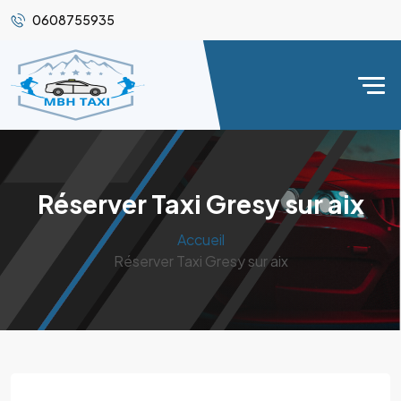
0608755935
Réserver Taxi Gresy sur aix
Accueil
Réserver Taxi Gresy sur aix