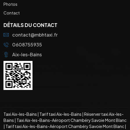
Photos
Contact
DÉTAILS DU CONTACT
contact@mbhtaxi.fr
0608755935
Aix-les-Bains
Taxi Aix-les-Bains
|
Tarif taxi Aix-les-Bains
|
Réserver taxi Aix-les-
Bains
|
Taxi Aix-les-Bains-Aéroport Chambéry Savoie Mont Blanc
|
Tarif taxi Aix-les-Bains-Aéroport Chambéry Savoie Mont Blanc
|