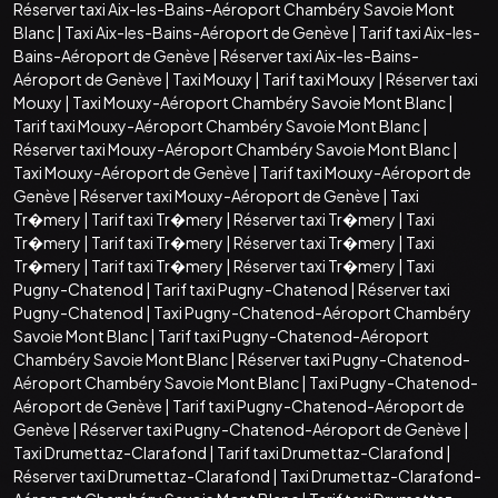
Réserver taxi Aix-les-Bains-Aéroport Chambéry Savoie Mont
Blanc
|
Taxi Aix-les-Bains-Aéroport de Genève
|
Tarif taxi Aix-les-
Bains-Aéroport de Genève
|
Réserver taxi Aix-les-Bains-
Aéroport de Genève
|
Taxi Mouxy
|
Tarif taxi Mouxy
|
Réserver taxi
Mouxy
|
Taxi Mouxy-Aéroport Chambéry Savoie Mont Blanc
|
Tarif taxi Mouxy-Aéroport Chambéry Savoie Mont Blanc
|
Réserver taxi Mouxy-Aéroport Chambéry Savoie Mont Blanc
|
Taxi Mouxy-Aéroport de Genève
|
Tarif taxi Mouxy-Aéroport de
Genève
|
Réserver taxi Mouxy-Aéroport de Genève
|
Taxi
Tr�mery
|
Tarif taxi Tr�mery
|
Réserver taxi Tr�mery
|
Taxi
Tr�mery
|
Tarif taxi Tr�mery
|
Réserver taxi Tr�mery
|
Taxi
Tr�mery
|
Tarif taxi Tr�mery
|
Réserver taxi Tr�mery
|
Taxi
Pugny-Chatenod
|
Tarif taxi Pugny-Chatenod
|
Réserver taxi
Pugny-Chatenod
|
Taxi Pugny-Chatenod-Aéroport Chambéry
Savoie Mont Blanc
|
Tarif taxi Pugny-Chatenod-Aéroport
Chambéry Savoie Mont Blanc
|
Réserver taxi Pugny-Chatenod-
Aéroport Chambéry Savoie Mont Blanc
|
Taxi Pugny-Chatenod-
Aéroport de Genève
|
Tarif taxi Pugny-Chatenod-Aéroport de
Genève
|
Réserver taxi Pugny-Chatenod-Aéroport de Genève
|
Taxi Drumettaz-Clarafond
|
Tarif taxi Drumettaz-Clarafond
|
Réserver taxi Drumettaz-Clarafond
|
Taxi Drumettaz-Clarafond-