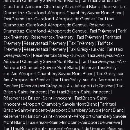
Aéroport Chambéry Savoie Mont Blanc
|
Tarif taxi Drumettaz-
Clarafond-Aéroport Chambéry Savoie Mont Blanc
|
Réserver taxi
Drumettaz-Clarafond-Aéroport Chambéry Savoie Mont Blanc
|
Taxi Drumettaz-Clarafond-Aéroport de Genève
|
Tarif taxi
Drumettaz-Clarafond-Aéroport de Genève
|
Réserver taxi
Drumettaz-Clarafond-Aéroport de Genève
|
Taxi Tr�mery
|
Tarif
taxi Tr�mery
|
Réserver taxi Tr�mery
|
Taxi Tr�mery
|
Tarif taxi
Tr�mery
|
Réserver taxi Tr�mery
|
Taxi Tr�mery
|
Tarif taxi
Tr�mery
|
Réserver taxi Tr�mery
|
Taxi Grésy-sur-Aix
|
Tarif taxi
Grésy-sur-Aix
|
Réserver taxi Grésy-sur-Aix
|
Taxi Grésy-sur-Aix-
Aéroport Chambéry Savoie Mont Blanc
|
Tarif taxi Grésy-sur-Aix-
Aéroport Chambéry Savoie Mont Blanc
|
Réserver taxi Grésy-
sur-Aix-Aéroport Chambéry Savoie Mont Blanc
|
Taxi Grésy-sur-
Aix-Aéroport de Genève
|
Tarif taxi Grésy-sur-Aix-Aéroport de
Genève
|
Réserver taxi Grésy-sur-Aix-Aéroport de Genève
|
Taxi
Brison-Saint-Innocent
|
Tarif taxi Brison-Saint-Innocent
|
Réserver taxi Brison-Saint-Innocent
|
Taxi Brison-Saint-
Innocent-Aéroport Chambéry Savoie Mont Blanc
|
Tarif taxi
Brison-Saint-Innocent-Aéroport Chambéry Savoie Mont Blanc
|
Réserver taxi Brison-Saint-Innocent-Aéroport Chambéry Savoie
Mont Blanc
|
Taxi Brison-Saint-Innocent-Aéroport de Genève
|
Tarif taxi Brison-Saint-Innocent-Aéroport de Genève
|
Réserver