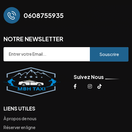
0608755935
NOTRE NEWSLETTER
Souscrire
Suivez Nous
LIENS UTILES
À propos de nous
Réserver en ligne