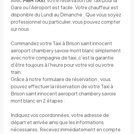
Avec
MBH TAXI
, votre réservation de Taxi pour la
Gare ou l’Aéroport est facile. Votre chauffeur est
disponible du Lundi au Dimanche . Que vous soyez
professionnel ou particulier, vous pouvez compter
sur nous
Commandez votre Taxi à Brison saint innocent
aeroport chambery savoie mont blanc simplement
avec notre compagnie de taxi, c’est la garantie
d’être toujours à l’heure pour votre vol ou votre
train.
Grâce à notre formulaire de réservation , vous
pouvez effectuer la réservation de votre Taxi à
Brison saint innocent aeroport chambery savoie
mont blanc en 2 étapes :
Indiquez vos coordonnées, votre adresse de
départ et arrivée ainsi que les informations
nécessaires. Recevez immédiatement en compte