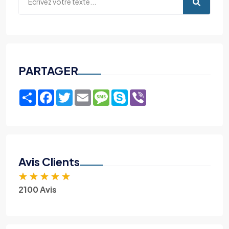
PARTAGER
Share
Facebook
Twitter
Email
Message
Skype
Viber
Avis Clients
★
★
★
★
★
2100 Avis