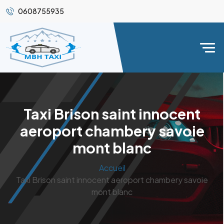
0608755935
Taxi Brison saint innocent
aeroport chambery savoie
mont blanc
Accueil
Taxi Brison saint innocent aeroport chambery savoie
mont blanc