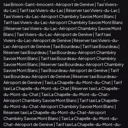
taxi Brison-Saint-Innocent-Aéroport de Genève
|
Taxi Viviers-
du-Lac
|
Tarif taxi Viviers-du-Lac
|
Réserver taxi Viviers-du-Lac
|
Taxi Viviers-du-Lac-Aéroport Chambéry Savoie Mont Blanc
|
Tarif taxi Viviers-du-Lac-Aéroport Chambéry Savoie Mont Blanc
|
Réserver taxi Viviers-du-Lac-Aéroport Chambéry Savoie Mont
Blanc
|
Taxi Viviers-du-Lac-Aéroport de Genève
|
Tarif taxi
Viviers-du-Lac-Aéroport de Genève
|
Réserver taxi Viviers-du-
Lac-Aéroport de Genève
|
Taxi Bourdeau
|
Tarif taxi Bourdeau
|
Réserver taxi Bourdeau
|
Taxi Bourdeau-Aéroport Chambéry
Savoie Mont Blanc
|
Tarif taxi Bourdeau-Aéroport Chambéry
Savoie Mont Blanc
|
Réserver taxi Bourdeau-Aéroport Chambéry
Savoie Mont Blanc
|
Taxi Bourdeau-Aéroport de Genève
|
Tarif
taxi Bourdeau-Aéroport de Genève
|
Réserver taxi Bourdeau-
Aéroport de Genève
|
Taxi La Chapelle-du-Mont-du-Chat
|
Tarif
taxi La Chapelle-du-Mont-du-Chat
|
Réserver taxi La Chapelle-
du-Mont-du-Chat
|
Taxi La Chapelle-du-Mont-du-Chat-
Aéroport Chambéry Savoie Mont Blanc
|
Tarif taxi La Chapelle-
du-Mont-du-Chat-Aéroport Chambéry Savoie Mont Blanc
|
Réserver taxi La Chapelle-du-Mont-du-Chat-Aéroport
Chambéry Savoie Mont Blanc
|
Taxi La Chapelle-du-Mont-du-
Chat-Aéroport de Genève
|
Tarif taxi La Chapelle-du-Mont-du-