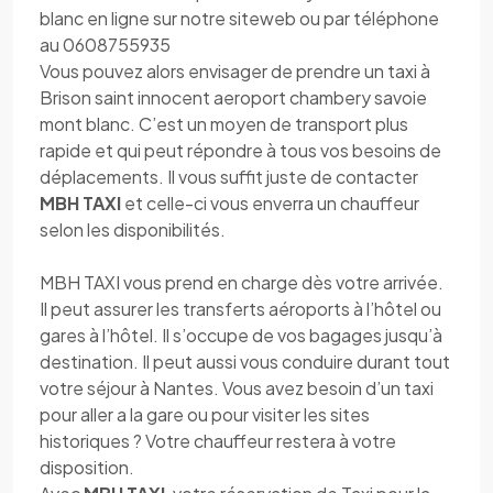
blanc en ligne sur notre siteweb ou par téléphone
au 0608755935
Vous pouvez alors envisager de prendre un taxi à
Brison saint innocent aeroport chambery savoie
mont blanc. C’est un moyen de transport plus
rapide et qui peut répondre à tous vos besoins de
déplacements. Il vous suffit juste de contacter
MBH TAXI
et celle-ci vous enverra un chauffeur
selon les disponibilités.
MBH TAXI vous prend en charge dès votre arrivée.
Il peut assurer les transferts aéroports à l’hôtel ou
gares à l’hôtel. Il s’occupe de vos bagages jusqu’à
destination. Il peut aussi vous conduire durant tout
votre séjour à Nantes. Vous avez besoin d’un taxi
pour aller a la gare ou pour visiter les sites
historiques ? Votre chauffeur restera à votre
disposition.